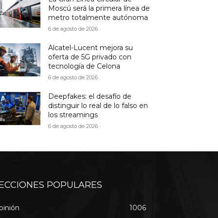
Moscú será la primera línea de
metro totalmente autónoma
6 de agosto de 2026
Alcatel-Lucent mejora su
oferta de 5G privado con
tecnología de Celona
6 de agosto de 2026
Deepfakes: el desafío de
distinguir lo real de lo falso en
los streamings
6 de agosto de 2026
ECCIONES POPULARES
pinión
1006