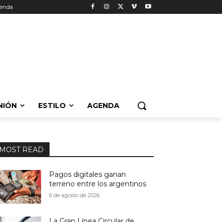
enda
NIÓN
ESTILO
AGENDA
MOST READ
Pagos digitales ganan
terreno entre los argentinos
6 de agosto de 2026
La Gran Línea Circular de