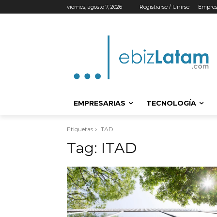
viernes, agosto 7, 2026
Registrarse / Unirse
Empres
EMPRESARIAS
TECNOLOGÍA
Etiquetas
ITAD
Tag:
ITAD