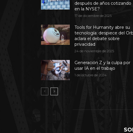
después de años cotizando
en la NYSE?
17 de diciembre de 2025
Tools for Humanity abre su
tecnología: despiece del Or
aclara el debate sobre
privacidad
24 de noviembre de 2025
Generación Z y la culpa por
usar IA en el trabajo
1 de octubre de 2024
SO