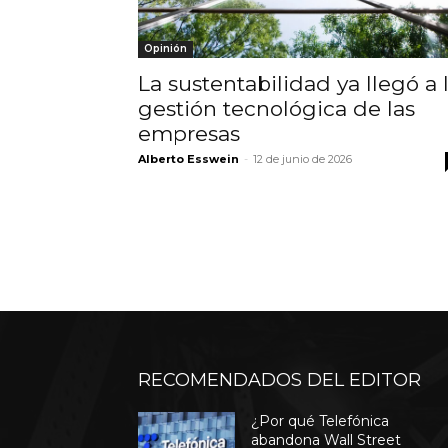
Opinión
La sustentabilidad ya llegó a 
gestión tecnológica de las
empresas
Alberto Esswein
-
12 de junio de 2026
RECOMENDADOS DEL EDITOR
¿Por qué Telefónica
abandona Wall Street