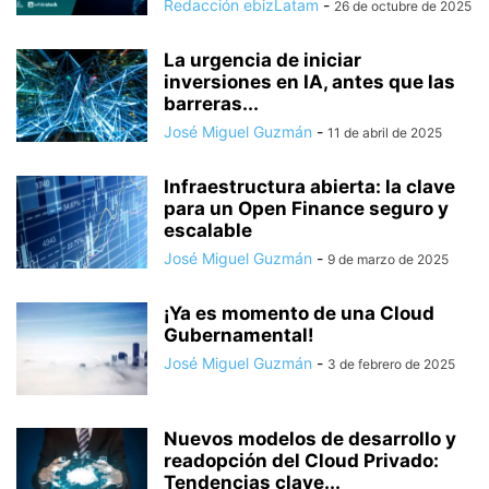
Redacción ebizLatam
-
26 de octubre de 2025
La urgencia de iniciar
inversiones en IA, antes que las
barreras...
José Miguel Guzmán
-
11 de abril de 2025
Infraestructura abierta: la clave
para un Open Finance seguro y
escalable
José Miguel Guzmán
-
9 de marzo de 2025
¡Ya es momento de una Cloud
Gubernamental!
José Miguel Guzmán
-
3 de febrero de 2025
Nuevos modelos de desarrollo y
readopción del Cloud Privado:
Tendencias clave...