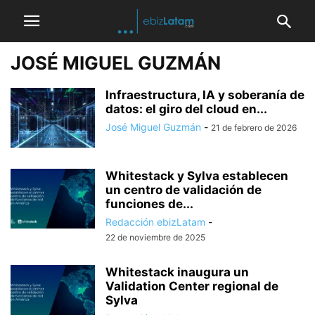
JOSÉ MIGUEL GUZMÁN
Infraestructura, IA y soberanía de
datos: el giro del cloud en...
José Miguel Guzmán
-
21 de febrero de 2026
Whitestack y Sylva establecen
un centro de validación de
funciones de...
Redacción ebizLatam
-
22 de noviembre de 2025
Whitestack inaugura un
Validation Center regional de
Sylva