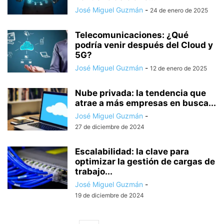
José Miguel Guzmán
-
24 de enero de 2025
Telecomunicaciones: ¿Qué
podría venir después del Cloud y
5G?
José Miguel Guzmán
-
12 de enero de 2025
Nube privada: la tendencia que
atrae a más empresas en busca...
José Miguel Guzmán
-
27 de diciembre de 2024
Escalabilidad: la clave para
optimizar la gestión de cargas de
trabajo...
José Miguel Guzmán
-
19 de diciembre de 2024