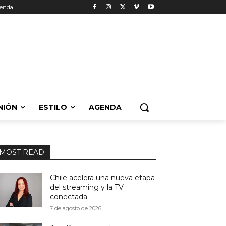
enda
NIÓN
ESTILO
AGENDA
MOST READ
Chile acelera una nueva etapa
del streaming y la TV
conectada
7 de agosto de 2026