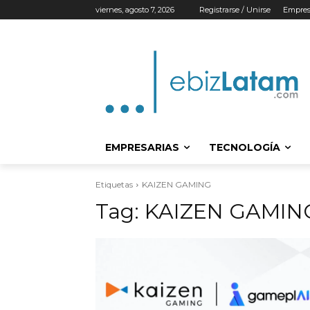
viernes, agosto 7, 2026
Registrarse / Unirse
Empres
EMPRESARIAS
TECNOLOGÍA
Etiquetas
KAIZEN GAMING
Tag:
KAIZEN GAMIN