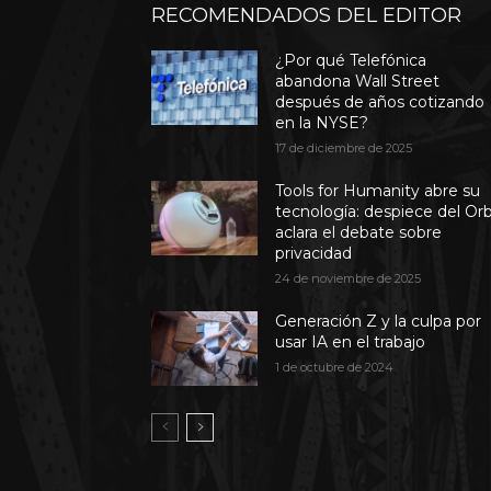
RECOMENDADOS DEL EDITOR
¿Por qué Telefónica
abandona Wall Street
después de años cotizando
en la NYSE?
17 de diciembre de 2025
Tools for Humanity abre su
tecnología: despiece del Or
aclara el debate sobre
privacidad
24 de noviembre de 2025
Generación Z y la culpa por
usar IA en el trabajo
1 de octubre de 2024