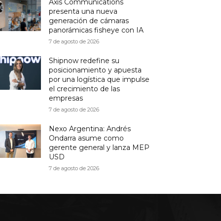
Axis Communications
presenta una nueva
generación de cámaras
panorámicas fisheye con IA
7 de agosto de 2026
Shipnow redefine su
posicionamiento y apuesta
por una logística que impulse
el crecimiento de las
empresas
7 de agosto de 2026
Nexo Argentina: Andrés
Ondarra asume como
gerente general y lanza MEP
USD
7 de agosto de 2026