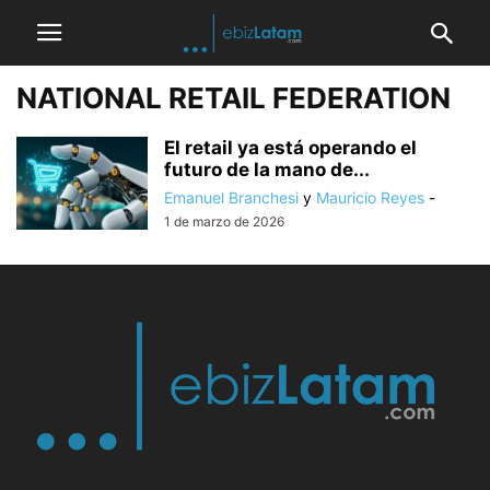
NATIONAL RETAIL FEDERATION
El retail ya está operando el
futuro de la mano de...
Emanuel Branchesi
y
Mauricio Reyes
-
1 de marzo de 2026