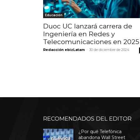
Educación
Duoc UC lanzará carrera de
Ingeniería en Redes y
Telecomunicaciones en 2025
Redacción ebizLatam
-
30 de diciembre de 2024
RECOMENDADOS DEL EDITOR
¿Por qué Telefónica
abandona Wall Street