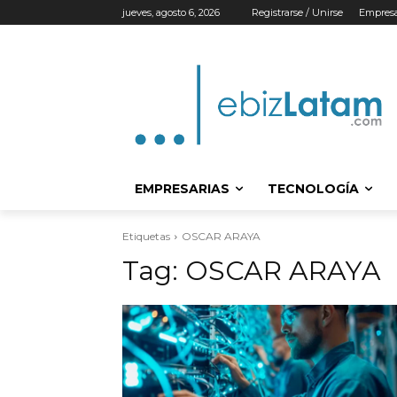
jueves, agosto 6, 2026
Registrarse / Unirse
Empresa
EMPRESARIAS
TECNOLOGÍA
Etiquetas
OSCAR ARAYA
Tag:
OSCAR ARAYA