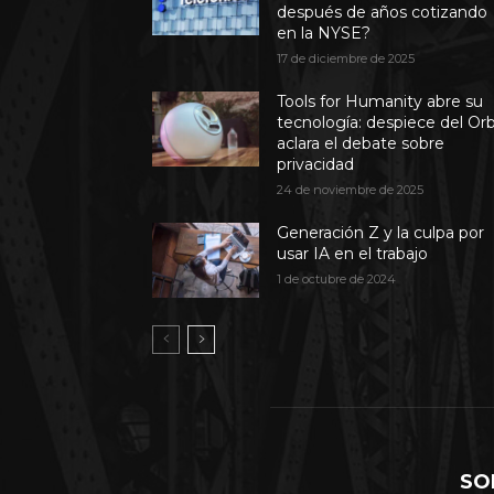
después de años cotizando
en la NYSE?
17 de diciembre de 2025
Tools for Humanity abre su
tecnología: despiece del Or
aclara el debate sobre
privacidad
24 de noviembre de 2025
Generación Z y la culpa por
usar IA en el trabajo
1 de octubre de 2024
SO