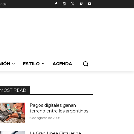
enda
NIÓN
ESTILO
AGENDA
MOST READ
Pagos digitales ganan
terreno entre los argentinos
6 de agosto de 2026
La Gran Línea Circular de