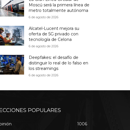
Moscú será la primera línea de
metro totalmente autónoma
6 de agosto de 2026
Alcatel-Lucent mejora su
oferta de 5G privado con
tecnología de Celona
6 de agosto de 2026
Deepfakes: el desafío de
distinguir lo real de lo falso en
los streamings
6 de agosto de 2026
ECCIONES POPULARES
pinión
1006