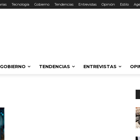
rias
Tecnología
Gobierno
Tendencias
Entrevistas
Opinión
Estilo
Ag
GOBIERNO
TENDENCIAS
ENTREVISTAS
OPI