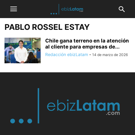
PABLO ROSSEL ESTAY
Chile gana terreno en la atención
al cliente para empresas de...
Redacción ebizLatam
-
14 de marzo de 2026