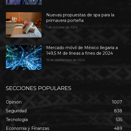
Nuevas propuestas de spa para la
primavera porteña
1 de octubre de 2024
Mercado móvil de México llegaría a
149,5 M de líneas a fines de 2024
19 de septiembre de 2024
SECCIONES POPULARES
Opinión
1007
Seguridad
838
Tecnología
535
Economía y Finanzas
489