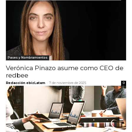
Pases y Nombramientos
Verónica Pinazo asume como CEO de
redbee
Redacción ebizLatam
-
7 de noviembre de 2025
0