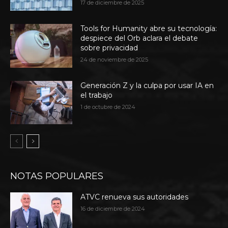
17 de diciembre de 2025
Tools for Humanity abre su tecnología:
despiece del Orb aclara el debate
sobre privacidad
24 de noviembre de 2025
Generación Z y la culpa por usar IA en
el trabajo
1 de octubre de 2024
NOTAS POPULARES
ATVC renueva sus autoridades
16 de diciembre de 2024