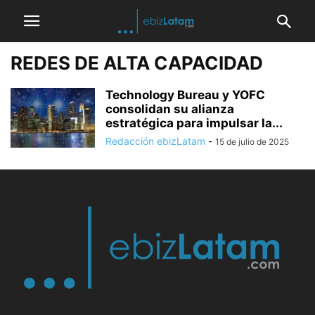
REDES DE ALTA CAPACIDAD
Technology Bureau y YOFC
consolidan su alianza
estratégica para impulsar la...
Redacción ebizLatam
-
15 de julio de 2025