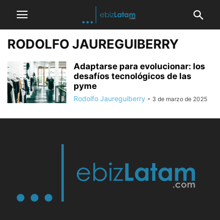
RODOLFO JAUREGUIBERRY
Adaptarse para evolucionar: los
desafíos tecnológicos de las
pyme
Rodolfo Jaureguiberry
-
3 de marzo de 2025