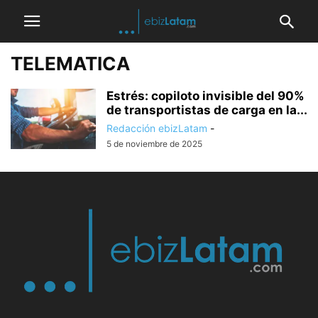
TELEMATICA
Estrés: copiloto invisible del 90%
de transportistas de carga en la...
Redacción ebizLatam
-
5 de noviembre de 2025