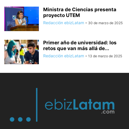
Ministra de Ciencias presenta
proyecto UTEM
Redacción ebizLatam
-
30 de marzo de 2025
Primer año de universidad: los
retos que van más allá de...
Redacción ebizLatam
-
13 de marzo de 2025