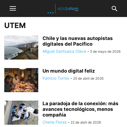
UTEM
Chile y las nuevas autopistas
digitales del Pacífico
Miguel Sanhueza Olave
-
5 de mayo de 2026
Un mundo digital feliz
Patricio Torres
-
25 de abril de 2026
La paradoja de la conexión: más
avances tecnológicos, menos
compañía
Cherie Flores
-
22 de abril de 2026