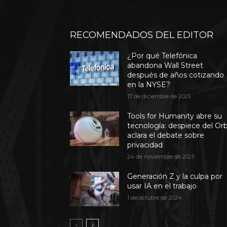
RECOMENDADOS DEL EDITOR
¿Por qué Telefónica
abandona Wall Street
después de años cotizando
en la NYSE?
17 de diciembre de 2025
Tools for Humanity abre su
tecnología: despiece del Or
aclara el debate sobre
privacidad
24 de noviembre de 2025
Generación Z y la culpa por
usar IA en el trabajo
1 de octubre de 2024