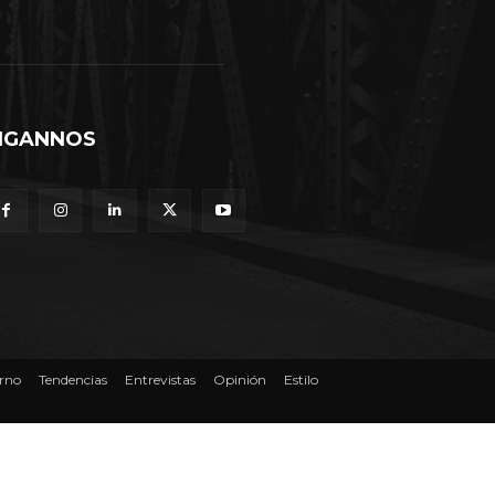
IGANNOS
rno
Tendencias
Entrevistas
Opinión
Estilo