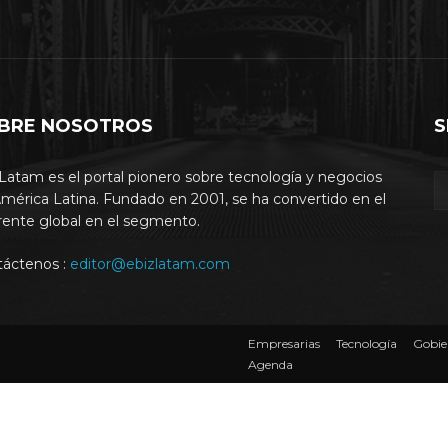
BRE NOSOTROS
S
Latam es el portal pionero sobre tecnología y negocios
mérica Latina. Fundado en 2001, se ha convertido en el
rente global en el segmento.
táctenos :
editor@ebizlatam.com
Empresarias
Tecnología
Gobie
Agenda