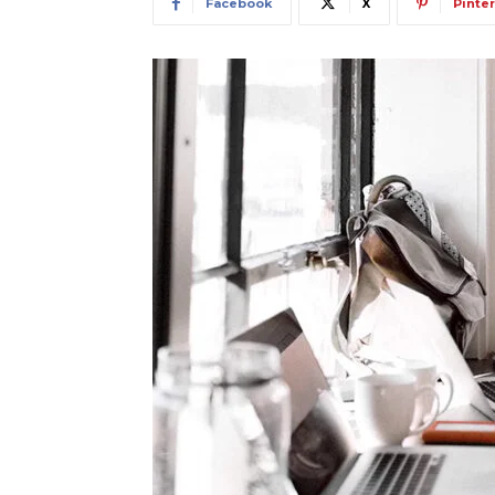
Facebook
X
Pinte