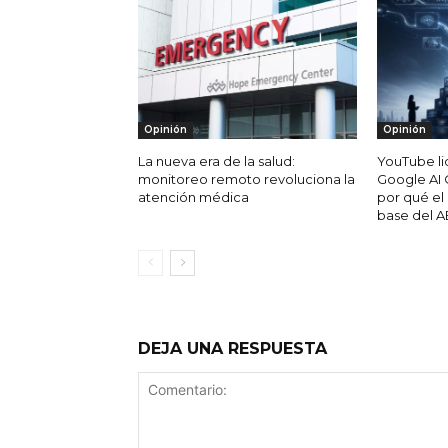
Opinión
Opinión
La nueva era de la salud:
YouTube lid
monitoreo remoto revoluciona la
Google AI 
atención médica
por qué el
base del 
DEJA UNA RESPUESTA