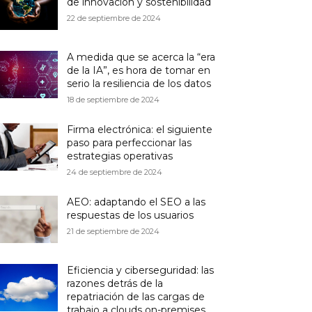
de innovación y sostenibilidad
22 de septiembre de 2024
A medida que se acerca la “era
de la IA”, es hora de tomar en
serio la resiliencia de los datos
18 de septiembre de 2024
Firma electrónica: el siguiente
paso para perfeccionar las
estrategias operativas
24 de septiembre de 2024
AEO: adaptando el SEO a las
respuestas de los usuarios
21 de septiembre de 2024
Eficiencia y ciberseguridad: las
razones detrás de la
repatriación de las cargas de
trabajo a clouds on-premises