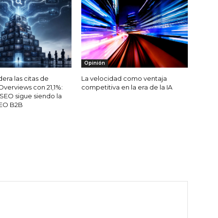
Opinión
era las citas de
La velocidad como ventaja
Overviews con 21,1%:
competitiva en la era de la IA
 SEO sigue siendo la
AEO B2B