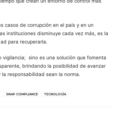
tiempo que crean un entorno de control más
es casos de corrupción en el país y en un
las instituciones disminuye cada vez más, es la
dad para recuperarla.
o vigilancia; sino es una solución que fomenta
nsparente, brindando la posibilidad de avanzar
y la responsabilidad sean la norma.
N
SNAP COMPLIANCE
TECNOLOGÍA