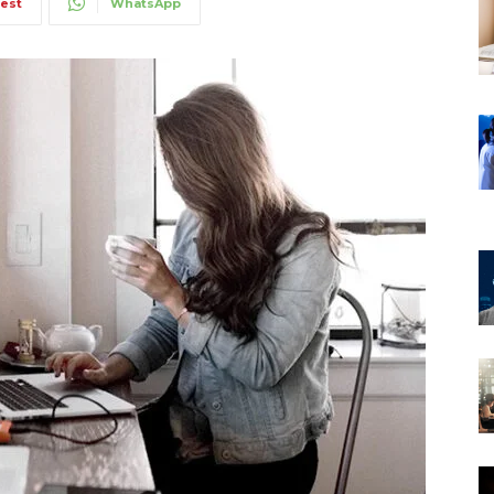
rest
WhatsApp