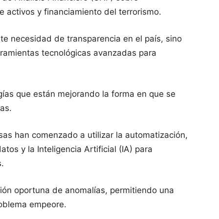
e activos y financiamiento del terrorismo.
nte necesidad de transparencia en el país, sino
rramientas tecnológicas avanzadas para
ogías que están mejorando la forma en que se
as.
sas han comenzado a utilizar la automatización,
os y la Inteligencia Artificial (IA) para
.
ción oportuna de anomalías, permitiendo una
problema empeore.