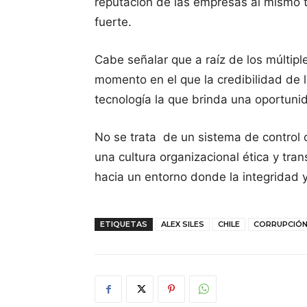
reputación de las empresas al mismo 
fuerte.
Cabe señalar que a raíz de los múltipl
momento en el que la credibilidad de 
tecnología la que brinda una oportuni
No se trata de un sistema de control 
una cultura organizacional ética y tra
hacia un entorno donde la integridad 
ETIQUETAS
ALEX SILES
CHILE
CORRUPCIÓ