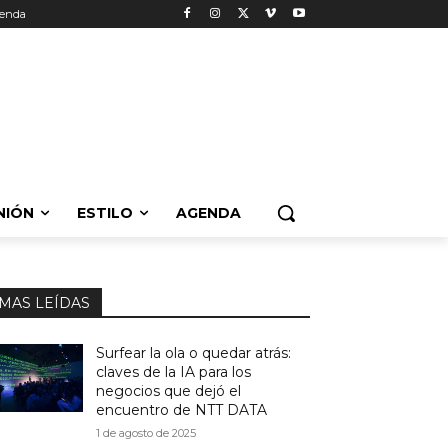
enda
NIÓN
ESTILO
AGENDA
MAS LEÍDAS
Surfear la ola o quedar atrás:
claves de la IA para los
negocios que dejó el
encuentro de NTT DATA
1 de agosto de 2025