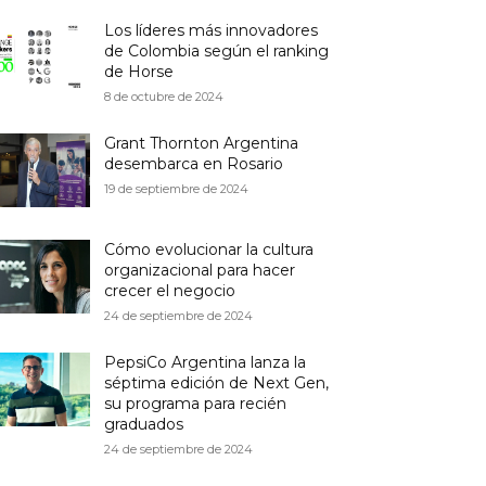
Los líderes más innovadores
de Colombia según el ranking
de Horse
8 de octubre de 2024
Grant Thornton Argentina
desembarca en Rosario
19 de septiembre de 2024
Cómo evolucionar la cultura
organizacional para hacer
crecer el negocio
24 de septiembre de 2024
PepsiCo Argentina lanza la
séptima edición de Next Gen,
su programa para recién
graduados
24 de septiembre de 2024