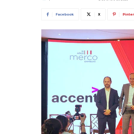
Facebook
X
Pinte