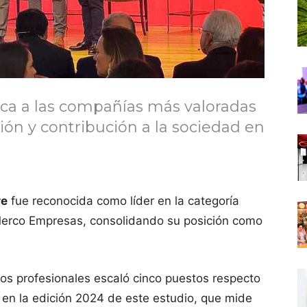
aca a las compañías más valoradas
ón y contribución a la sociedad en
re
fue reconocida como líder en la categoría
 Merco Empresas, consolidando su posición como
os profesionales escaló cinco puestos respecto
6 en la edición 2024 de este estudio, que mide