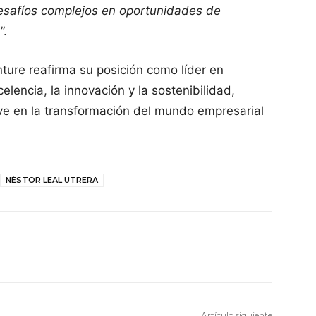
esafíos complejos en oportunidades de
n
”.
ure reafirma su posición como líder en
lencia, la innovación y la sostenibilidad,
ve en la transformación del mundo empresarial
NÉSTOR LEAL UTRERA
Artículo siguiente