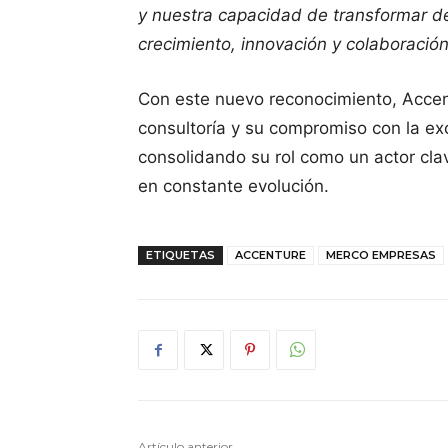
y nuestra capacidad de transformar d
crecimiento, innovación y colaboració
Con este nuevo reconocimiento, Accent
consultoría y su compromiso con la exce
consolidando su rol como un actor cla
en constante evolución.
ETIQUETAS
ACCENTURE
MERCO EMPRESAS
Artículo anterior