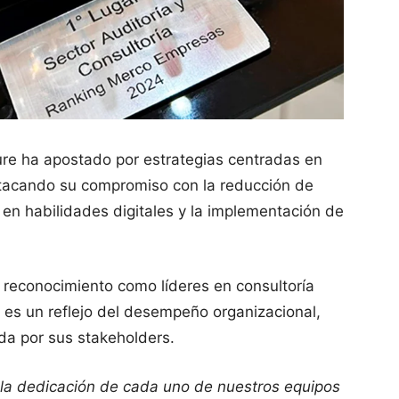
ture ha apostado por estrategias centradas en
tacando su compromiso con la reducción de
 en habilidades digitales y la implementación de
l reconocimiento como líderes en consultoría
o es un reflejo del desempeño organizacional,
da por sus stakeholders.
a la dedicación de cada uno de nuestros equipos