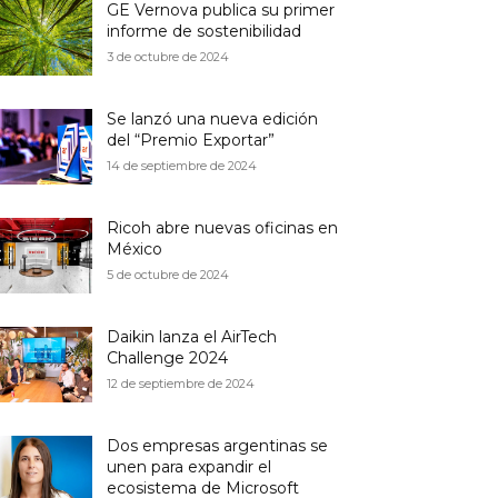
GE Vernova publica su primer
informe de sostenibilidad
3 de octubre de 2024
Se lanzó una nueva edición
del “Premio Exportar”
14 de septiembre de 2024
Ricoh abre nuevas oficinas en
México
5 de octubre de 2024
Daikin lanza el AirTech
Challenge 2024
12 de septiembre de 2024
Dos empresas argentinas se
unen para expandir el
ecosistema de Microsoft