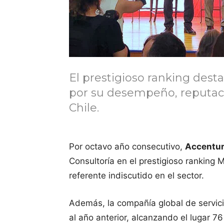
El prestigioso ranking dest
por su desempeño, reputaci
Chile.
Por octavo año consecutivo,
Accentu
Consultoría en el prestigioso ranking
referente indiscutido en el sector.
Además, la compañía global de servici
al año anterior, alcanzando el lugar 7