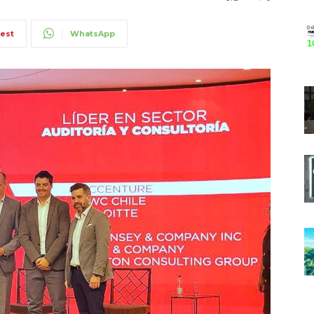
rest
WhatsApp