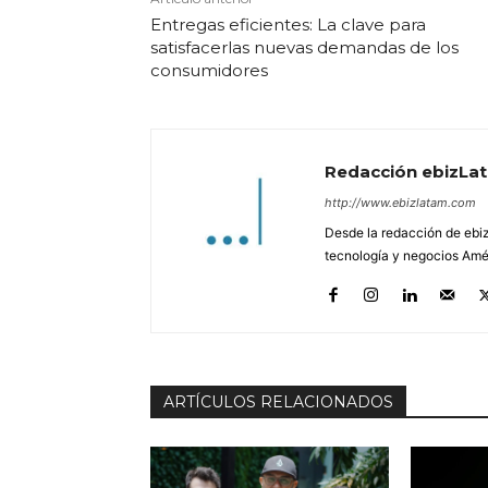
Entregas eficientes: La clave para
satisfacerlas nuevas demandas de los
consumidores
Redacción ebizLa
http://www.ebizlatam.com
Desde la redacción de ebiz
tecnología y negocios Amér
ARTÍCULOS RELACIONADOS