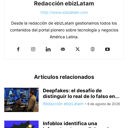
Redacción ebizLatam
http://www.ebizlatam.com
Desde la redacción de ebizLatam gestionamos todos los
contenidos del portal pionero sobre tecnología y negocios
América Latina.
Artículos relacionados
Deepfakes: el desafío de
distinguir lo real de lo falso en...
Redacción ebizLatam
-
6 de agosto de 2026
Infoblox identifica una