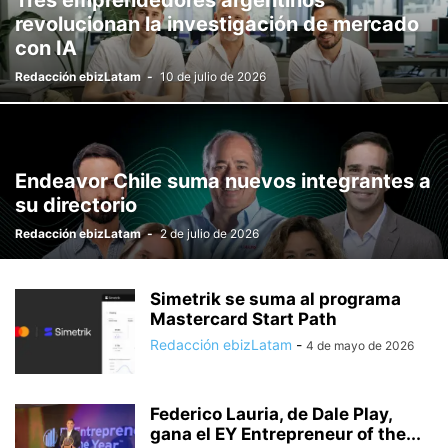
Tres emprendedores argentinos
revolucionan la investigación de mercado
con IA
Redacción ebizLatam
-
10 de julio de 2026
Endeavor Chile suma nuevos integrantes a
su directorio
Redacción ebizLatam
-
2 de julio de 2026
Simetrik se suma al programa
Mastercard Start Path
Redacción ebizLatam
-
4 de mayo de 2026
Federico Lauria, de Dale Play,
gana el EY Entrepreneur of the...