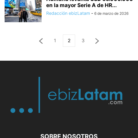
en la mayor Serie A de HR...
Redacción ebizLatam
-
6 de marzo de 2026
1
2
3
SOBRE NOSOTROS