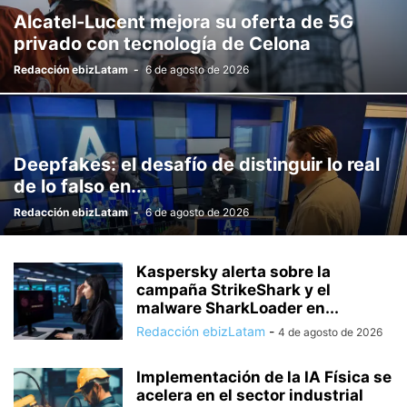
Alcatel-Lucent mejora su oferta de 5G
privado con tecnología de Celona
Redacción ebizLatam
-
6 de agosto de 2026
Deepfakes: el desafío de distinguir lo real
de lo falso en...
Redacción ebizLatam
-
6 de agosto de 2026
Kaspersky alerta sobre la
campaña StrikeShark y el
malware SharkLoader en...
Redacción ebizLatam
-
4 de agosto de 2026
Implementación de la IA Física se
acelera en el sector industrial