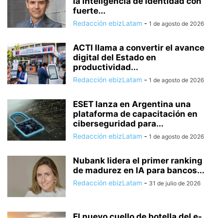
la inteligencia de identidad con
fuerte...
Redacción ebizLatam
-
1 de agosto de 2026
ACTI llama a convertir el avance
digital del Estado en
productividad...
Redacción ebizLatam
-
1 de agosto de 2026
ESET lanza en Argentina una
plataforma de capacitación en
ciberseguridad para...
Redacción ebizLatam
-
1 de agosto de 2026
Nubank lidera el primer ranking
de madurez en IA para bancos...
Redacción ebizLatam
-
31 de julio de 2026
El nuevo cuello de botella del e-