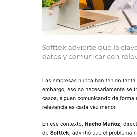
Softtek advierte que la clav
datos y comunicar con relev
Las empresas nunca han tenido tanta 
embargo, eso no necesariamente se t
casos, siguen comunicando de forma 
relevancia es cada vez menor.
En ese contexto,
Nacho Muñoz
, dire
de
Softtek
, advirtió que el problema 