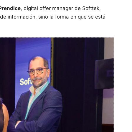
Prendice
, digital offer manager de Softtek,
a de información, sino la forma en que se está