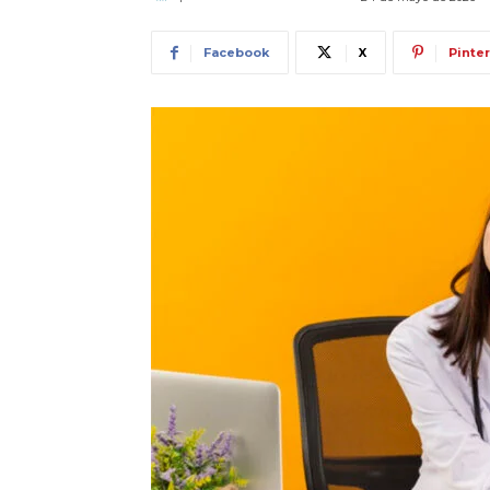
Facebook
X
Pinte