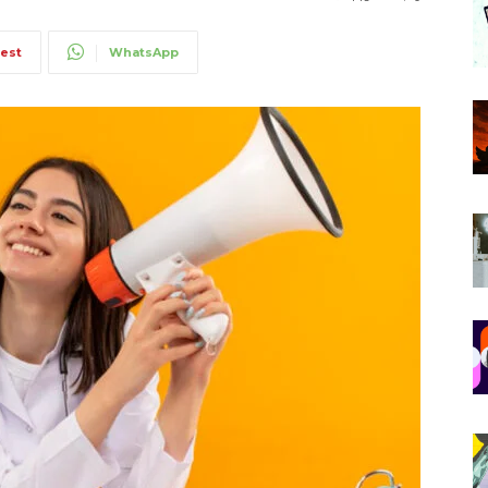
rest
WhatsApp