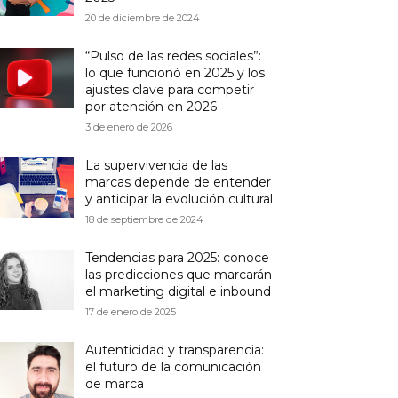
20 de diciembre de 2024
“Pulso de las redes sociales”:
lo que funcionó en 2025 y los
ajustes clave para competir
por atención en 2026
3 de enero de 2026
La supervivencia de las
marcas depende de entender
y anticipar la evolución cultural
18 de septiembre de 2024
Tendencias para 2025: conoce
las predicciones que marcarán
el marketing digital e inbound
17 de enero de 2025
Autenticidad y transparencia:
el futuro de la comunicación
de marca