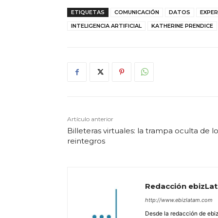
ETIQUETAS
COMUNICACIÓN
DATOS
EXPER
INTELIGENCIA ARTIFICIAL
KATHERINE PRENDICE
Artículo anterior
Billeteras virtuales: la trampa oculta de l
reintegros
Redacción ebizLa
http://www.ebizlatam.com
Desde la redacción de ebiz