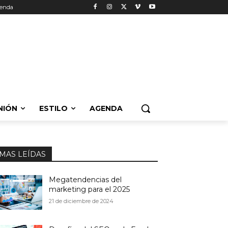
enda
NIÓN
ESTILO
AGENDA
MAS LEÍDAS
Megatendencias del
marketing para el 2025
21 de diciembre de 2024