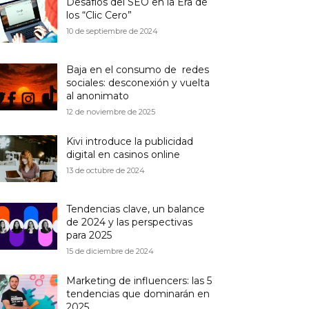
Desafíos del SEO en la Era de
los “Clic Cero”
10 de septiembre de 2024
Baja en el consumo de redes
sociales: desconexión y vuelta
al anonimato
12 de noviembre de 2025
Kivi introduce la publicidad
digital en casinos online
13 de octubre de 2024
Tendencias clave, un balance
de 2024 y las perspectivas
para 2025
15 de diciembre de 2024
Marketing de influencers: las 5
tendencias que dominarán en
2025