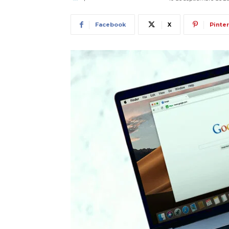
Facebook
X
Pinte