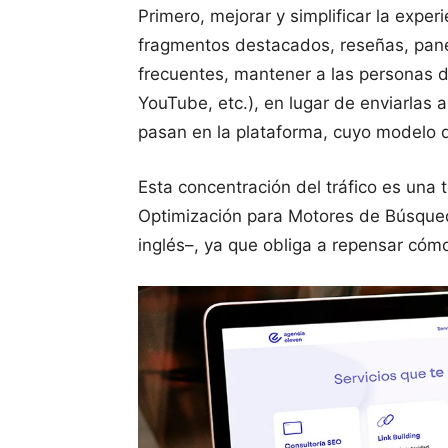
Primero, mejorar y simplificar la expe
fragmentos destacados, reseñas, pane
frecuentes, mantener a las personas 
YouTube, etc.), en lugar de enviarlas 
pasan en la plataforma, cuyo modelo d
Esta concentración del tráfico es una
Optimización para Motores de Búsqued
inglés–, ya que obliga a repensar cómo c