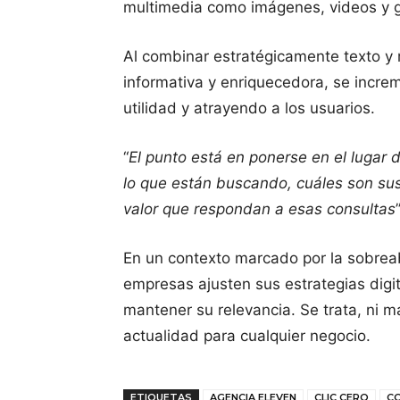
multimedia como imágenes, videos y g
Al combinar estratégicamente texto y 
informativa y enriquecedora, se increme
utilidad y atrayendo a los usuarios.
“
El punto está en ponerse en el lugar d
lo que están buscando, cuáles son su
valor que respondan a esas consultas
En un contexto marcado por la sobreab
empresas ajusten sus estrategias digit
mantener su relevancia. Se trata, ni m
actualidad para cualquier negocio.
ETIQUETAS
AGENCIA ELEVEN
CLIC CERO
C