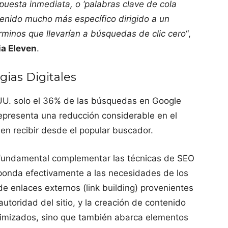
puesta inmediata, o ‘palabras clave de cola
tenido mucho más específico dirigido a un
términos que llevarían a búsquedas de clic cero
“,
a Eleven
.
gias Digitales
.UU. solo el 36% de las búsquedas en Google
representa una reducción considerable en el
den recibir desde el popular buscador.
s fundamental complementar las técnicas de SEO
sponda efectivamente a las necesidades de los
de enlaces externos (link building) provenientes
utoridad del sitio, y la creación de contenido
ptimizados, sino que también abarca elementos