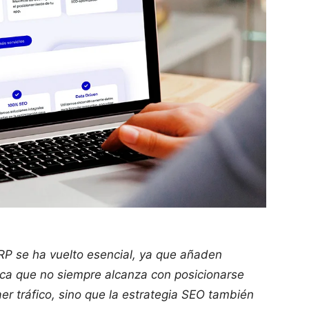
RP se ha vuelto esencial, ya que añaden
ifica que no siempre alcanza con posicionarse
aer tráfico, sino que la estrategia SEO también