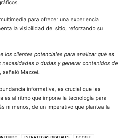
ráficos.
multimedia para ofrecer una experiencia
nta la visibilidad del sitio, reforzando su
e los clientes potenciales para analizar qué es
s necesidades o dudas y generar contenidos de
”, señaló Mazzei.
undancia informativa, es crucial que las
ales al ritmo que impone la tecnología para
ás ni menos, de un imperativo que plantea la
ONTENIDO
ESTRATEGIAS DIGITALES
GOOGLE