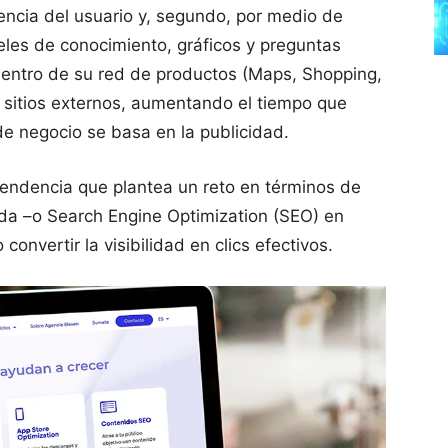
riencia del usuario y, segundo, por medio de
les de conocimiento, gráficos y preguntas
dentro de su red de productos (Maps, Shopping,
a sitios externos, aumentando el tiempo que
e negocio se basa en la publicidad.
 tendencia que plantea un reto en términos de
a –o Search Engine Optimization (SEO) en
onvertir la visibilidad en clics efectivos.