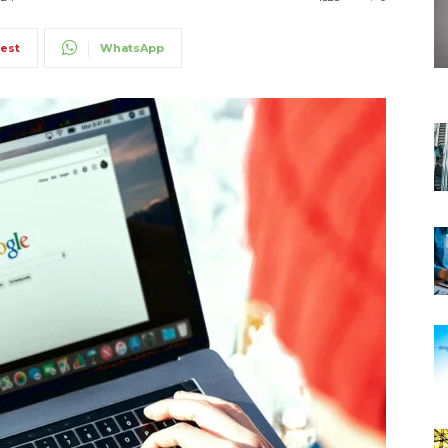
rest
WhatsApp