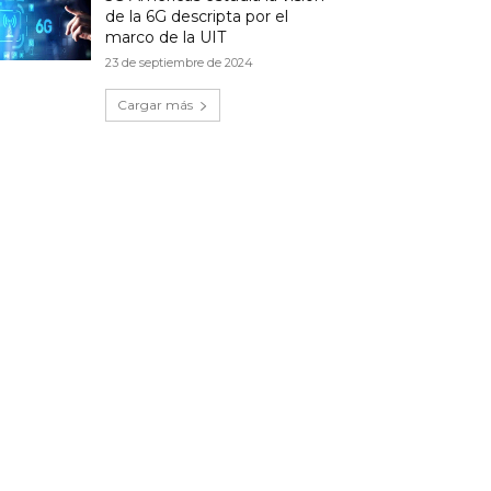
de la 6G descripta por el
marco de la UIT
23 de septiembre de 2024
Cargar más