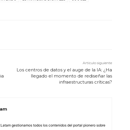
Artículo siguiente
Los centros de datos y el auge de la IA: ¿Ha
ia
llegado el momento de rediseñar las
infraestructuras críticas?
tam
Latam gestionamos todos los contenidos del portal pionero sobre