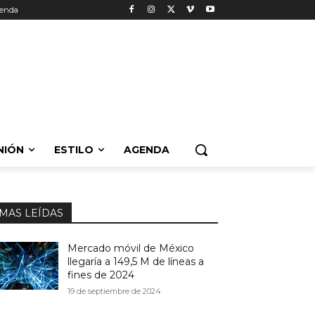
enda
NIÓN
ESTILO
AGENDA
MAS LEÍDAS
Mercado móvil de México
llegaría a 149,5 M de líneas a
fines de 2024
19 de septiembre de 2024