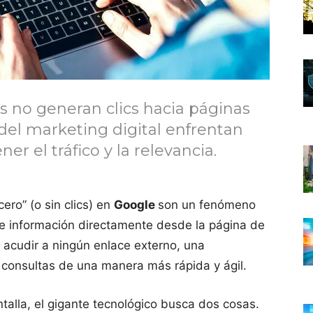
s no generan clics hacia páginas
 del marketing digital enfrentan
r el tráfico y la relevancia.
ro” (o sin clics) en
Google
son un fenómeno
 de información directamente desde la página de
 acudir a ningún enlace externo, una
s consultas de una manera más rápida y ágil.
talla, el gigante tecnológico busca dos cosas.