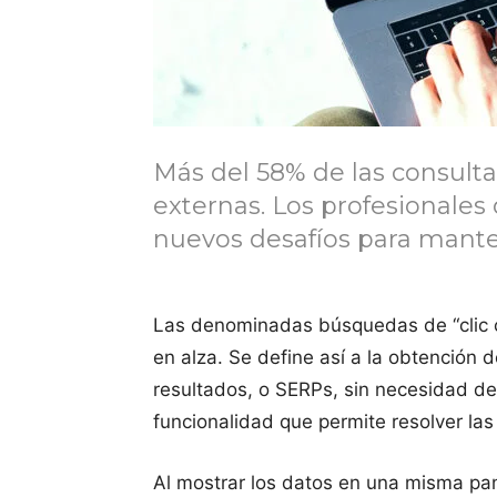
Más del 58% de las consulta
externas. Los profesionales
nuevos desafíos para mantene
Las denominadas búsquedas de “clic ce
en alza. Se define así a la obtención
resultados, o SERPs, sin necesidad de
funcionalidad que permite resolver la
Al mostrar los datos en una misma pan