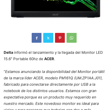
Delta
informó el lanzamiento y la llegada del Monitor LED
15.6″ Portable 60hz de
ACER
.
“
Estamos anunciando la disponibilidad del Monitor portátil
de la marca líder ACER, modelo PM161Q (UM.ZP1AA.J01),
fabricado para conectarse directamente por USB a la
notebook de los distintos usuarios. Estamos con gran
expectativa porque es un producto muy requerido en
nuestro mercado. Este novedoso monitor es ideal para
viajes y para personas que trabajan con dos o más