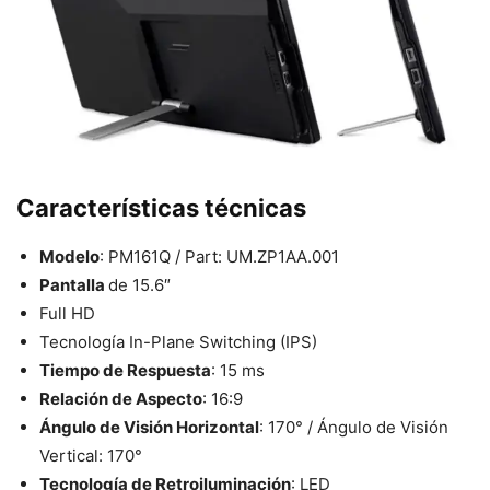
Características técnicas
Modelo
: PM161Q / Part: UM.ZP1AA.001
Pantalla
de 15.6″
Full HD
Tecnología In-Plane Switching (IPS)
Tiempo de Respuesta
: 15 ms
Relación de Aspecto
: 16:9
Ángulo de Visión Horizontal
: 170° / Ángulo de Visión
Vertical: 170°
Tecnología de Retroiluminación
: LED