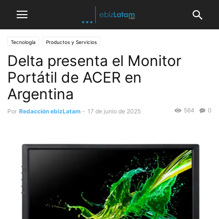
Tecnología
Productos y Servicios
Delta presenta el Monitor
Portátil de ACER en
Argentina
564
0
Por
Redacción ebizLatam
-
17 de junio de 2025