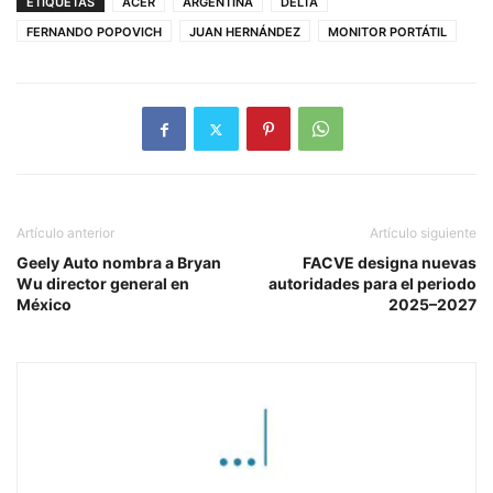
ETIQUETAS
ACER
ARGENTINA
DELTA
FERNANDO POPOVICH
JUAN HERNÁNDEZ
MONITOR PORTÁTIL
Artículo anterior
Artículo siguiente
Geely Auto nombra a Bryan
FACVE designa nuevas
Wu director general en
autoridades para el periodo
México
2025–2027