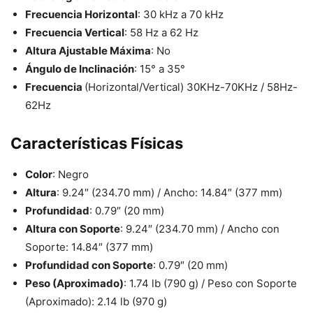
Frecuencia Horizontal
: 30 kHz a 70 kHz
Frecuencia Vertical
: 58 Hz a 62 Hz
Altura Ajustable Máxima
: No
Ángulo de Inclinación
: 15° a 35°
Frecuencia
(Horizontal/Vertical) 30KHz-70KHz / 58Hz-
62Hz
Características Físicas
Color
: Negro
Altura
: 9.24″ (234.70 mm) / Ancho: 14.84″ (377 mm)
Profundidad
: 0.79″ (20 mm)
Altura con Soporte
: 9.24″ (234.70 mm) / Ancho con
Soporte: 14.84″ (377 mm)
Profundidad con Soporte
: 0.79″ (20 mm)
Peso (Aproximado)
: 1.74 lb (790 g) / Peso con Soporte
(Aproximado): 2.14 lb (970 g)