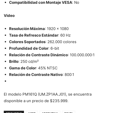
Compatibilidad con Montaje VESA
: No
Video
Resolución Máxima
: 1920 x 1080
Tasa de Refresco Estándar
: 60 Hz
Colores Soportados
: 262.000 colores
Profundidad de Color
: 6-bit
Relación de Contraste Dinámico
: 100.000.000:1
Brillo
: 250 cd/m²
Gama de Color
: 45% NTSC
Relación de Contraste Nativo
: 800:1
El modelo PM161Q (UM.ZP1AA.J01), se encuentra
disponible a un precio de $235.999.