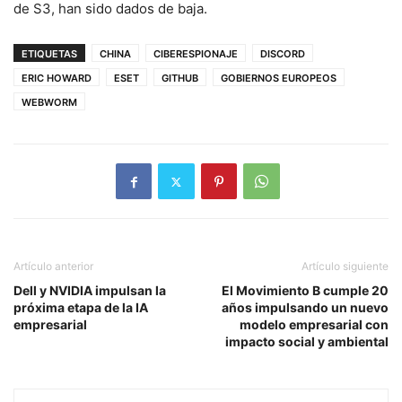
de S3, han sido dados de baja.
ETIQUETAS
CHINA
CIBERESPIONAJE
DISCORD
ERIC HOWARD
ESET
GITHUB
GOBIERNOS EUROPEOS
WEBWORM
Artículo anterior
Artículo siguiente
Dell y NVIDIA impulsan la
El Movimiento B cumple 20
próxima etapa de la IA
años impulsando un nuevo
empresarial
modelo empresarial con
impacto social y ambiental