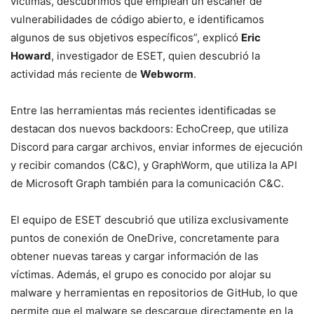
víctimas, descubrimos que emplean un escáner de
vulnerabilidades de código abierto, e identificamos
algunos de sus objetivos específicos”, explicó
Eric
Howard
, investigador de ESET, quien descubrió la
actividad más reciente de
Webworm
.
Entre las herramientas más recientes identificadas se
destacan dos nuevos backdoors: EchoCreep, que utiliza
Discord para cargar archivos, enviar informes de ejecución
y recibir comandos (C&C), y GraphWorm, que utiliza la API
de Microsoft Graph también para la comunicación C&C.
El equipo de ESET descubrió que utiliza exclusivamente
puntos de conexión de OneDrive, concretamente para
obtener nuevas tareas y cargar información de las
víctimas. Además, el grupo es conocido por alojar su
malware y herramientas en repositorios de GitHub, lo que
permite que el malware se descargue directamente en la