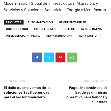
Modernización Global de Infraestructura (Migración, y
Servicios y Soluciones Sectoriales) Energía y Manufactura.
ETIQUETAS
AUTOMATIZACIÓN
GEMINI ENTERPRISE
GOOGLE CLOUD
GOOGLE GEMINI
HCLTECH
IA GENERATIVA
INTELIGENCIA ARTIFICIAL
KEVIN ICHHPURANI
VIJAY GUNTUR
Artículo anterior
Artículo siguiente
El daño que no vemos de las
Pagos instantáneos: el
soluciones SaaS genéricas
fraude es un riesgo
para el sector financiero
operativo para bancos y
billeteras