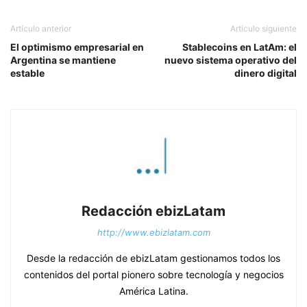
Artículo anterior
Artículo siguiente
El optimismo empresarial en
Stablecoins en LatAm: el
Argentina se mantiene
nuevo sistema operativo del
estable
dinero digital
Redacción ebizLatam
http://www.ebizlatam.com
Desde la redacción de ebizLatam gestionamos todos los
contenidos del portal pionero sobre tecnología y negocios
América Latina.