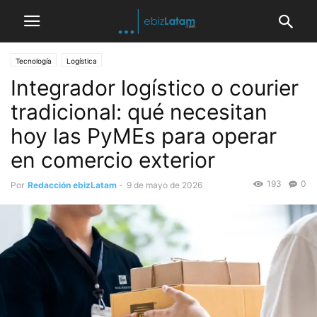
Tecnología
Logística
Integrador logístico o courier
tradicional: qué necesitan
hoy las PyMEs para operar
en comercio exterior
193
0
Por
Redacción ebizLatam
-
9 de mayo de 2026