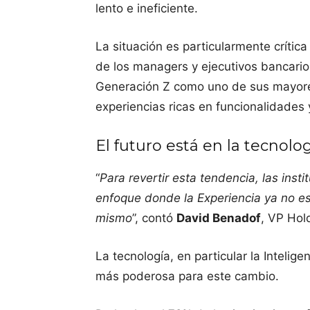
lento e ineficiente.
La situación es particularmente crític
de los managers y ejecutivos bancario
Generación Z como uno de sus mayor
experiencias ricas en funcionalidades
El futuro está en la tecnolo
“
Para revertir esta tendencia, las inst
enfoque donde la Experiencia ya no es 
mismo
”, contó
David Benadof
, VP Hol
La tecnología, en particular la Intelige
más poderosa para este cambio.