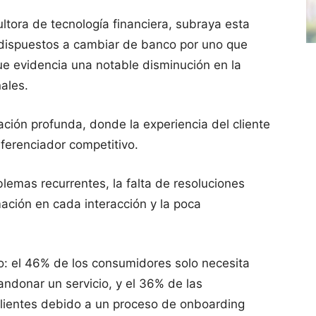
ltora de tecnología financiera, subraya esta
n dispuestos a cambiar de banco por uno que
ue evidencia una notable disminución en la
nales.
ión profunda, donde la experiencia del cliente
iferenciador competitivo.
blemas recurrentes, la falta de resoluciones
mación en cada interacción y la poca
to: el 46% de los consumidores solo necesita
ndonar un servicio, y el 36% de las
 clientes debido a un proceso de onboarding