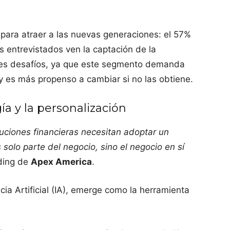
a para atraer a las nuevas generaciones: el 57%
s entrevistados ven la captación de la
es desafíos, ya que este segmento demanda
 y es más propenso a cambiar si no las obtiene.
gía y la personalización
ituciones financieras necesitan adoptar un
solo parte del negocio, sino el negocio en sí
ding de
Apex America
.
ncia Artificial (IA), emerge como la herramienta