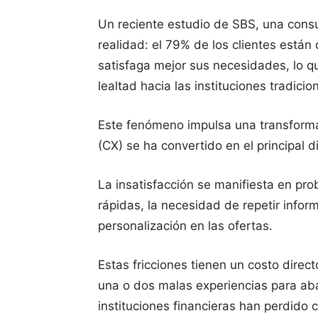
Un reciente estudio de SBS, una consu
realidad: el 79% de los clientes está
satisfaga mejor sus necesidades, lo q
lealtad hacia las instituciones tradicio
Este fenómeno impulsa una transformac
(CX) se ha convertido en el principal d
La insatisfacción se manifiesta en pro
rápidas, la necesidad de repetir infor
personalización en las ofertas.
Estas fricciones tienen un costo direc
una o dos malas experiencias para aba
instituciones financieras han perdido