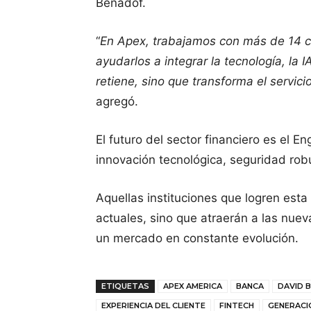
Benadof.
“
En Apex, trabajamos con más de 14 cl
ayudarlos a integrar la tecnología, la 
retiene, sino que transforma el servic
agregó.
El futuro del sector financiero es el
innovación tecnológica, seguridad rob
Aquellas instituciones que logren esta
actuales, sino que atraerán a las nue
un mercado en constante evolución.
ETIQUETAS
APEX AMERICA
BANCA
DAVID 
EXPERIENCIA DEL CLIENTE
FINTECH
GENERACI