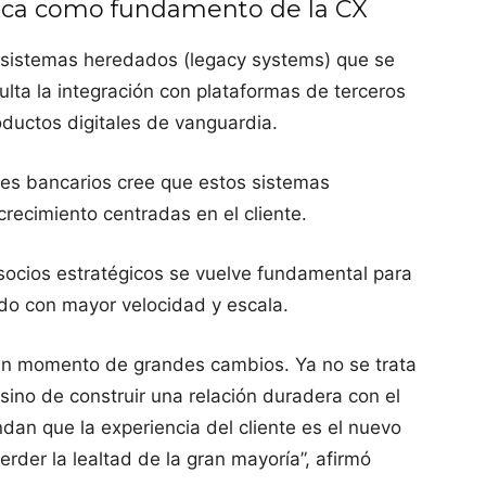
ica como fundamento de la CX
sistemas heredados (legacy systems) que se
culta la integración con plataformas de terceros
oductos digitales de vanguardia.
ores bancarios cree que estos sistemas
crecimiento centradas en el cliente.
 socios estratégicos se vuelve fundamental para
do con mayor velocidad y escala.
un momento de grandes cambios. Ya no se trata
 sino de construir una relación duradera con el
ndan que la experiencia del cliente es el nuevo
erder la lealtad de la gran mayoría”, afirmó