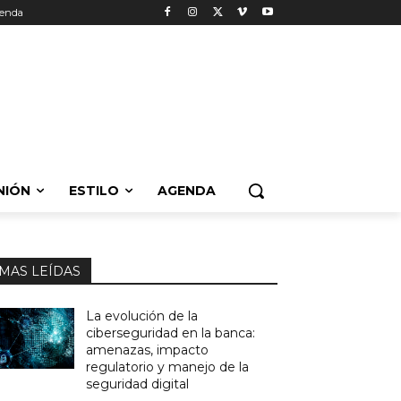
enda
NIÓN
ESTILO
AGENDA
MAS LEÍDAS
La evolución de la
ciberseguridad en la banca:
amenazas, impacto
regulatorio y manejo de la
seguridad digital