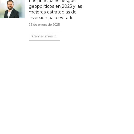
Los principales riesgos
geopolíticos en 2025 y las
mejores estrategias de
inversión para evitarlo
25 de enero de 2025
Cargar más