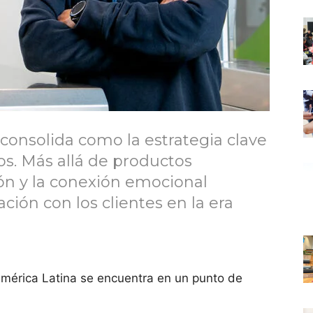
onsolida como la estrategia clave
os. Más allá de productos
ión y la conexión emocional
ación con los clientes en la era
América Latina se encuentra en un punto de