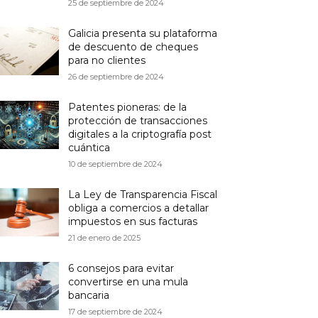
25 de septiembre de 2024
Galicia presenta su plataforma
de descuento de cheques
para no clientes
26 de septiembre de 2024
Patentes pioneras: de la
protección de transacciones
digitales a la criptografía post
cuántica
10 de septiembre de 2024
La Ley de Transparencia Fiscal
obliga a comercios a detallar
impuestos en sus facturas
21 de enero de 2025
6 consejos para evitar
convertirse en una mula
bancaria
17 de septiembre de 2024