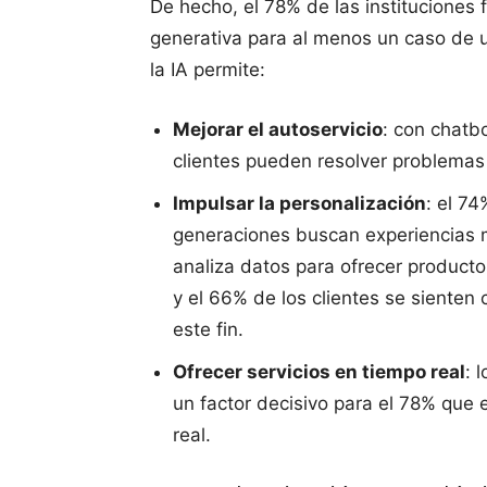
De hecho, el 78% de las instituciones
generativa para al menos un caso de u
la IA permite:
Mejorar el autoservicio
: con chatbo
clientes pueden resolver problemas
Impulsar la personalización
: el 7
generaciones buscan experiencias 
analiza datos para ofrecer productos
y el 66% de los clientes se sienten
este fin.
Ofrecer servicios en tiempo real
: 
un factor decisivo para el 78% que 
real.