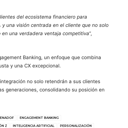
ientes del ecosistema financiero para
IA y una visión centrada en el cliente que no solo
io en una verdadera ventaja competitiva
“,
 Engagement Banking, un enfoque que combina
usta y una CX excepcional.
 integración no solo retendrán a sus clientes
vas generaciones, consolidando su posición en
BENADOF
ENGAGEMENT BANKING
ÓN Z
INTELIGENCIA ARTIFICIAL
PERSONALIZACIÓN