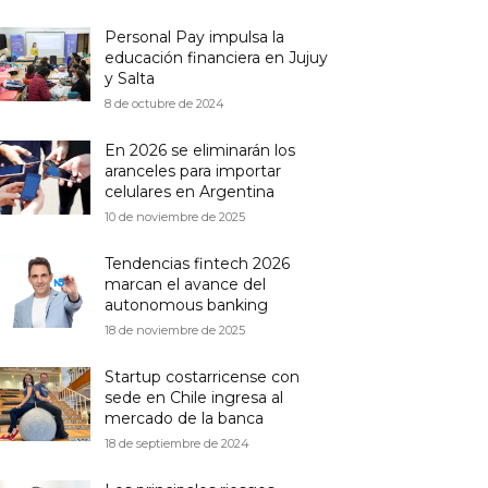
Personal Pay impulsa la
educación financiera en Jujuy
y Salta
8 de octubre de 2024
En 2026 se eliminarán los
aranceles para importar
celulares en Argentina
10 de noviembre de 2025
Tendencias fintech 2026
marcan el avance del
autonomous banking
18 de noviembre de 2025
Startup costarricense con
sede en Chile ingresa al
mercado de la banca
18 de septiembre de 2024