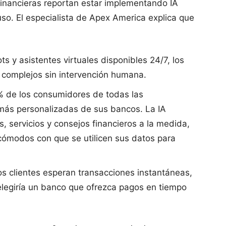
 financieras reportan estar implementando IA
so. El especialista de Apex America explica que
ts y asistentes virtuales disponibles 24/7, los
 complejos sin intervención humana.
4% de los consumidores de todas las
más personalizadas de sus bancos. La IA
, servicios y consejos financieros a la medida,
 cómodos con que se utilicen sus datos para
los clientes esperan transacciones instantáneas,
elegiría un banco que ofrezca pagos en tiempo