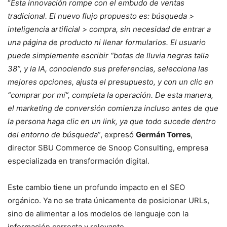
“
Esta innovación rompe con el embudo de ventas
tradicional. El nuevo flujo propuesto es: búsqueda >
inteligencia artificial > compra, sin necesidad de entrar a
una página de producto ni llenar formularios. El usuario
puede simplemente escribir “botas de lluvia negras talla
38”, y la IA, conociendo sus preferencias, selecciona las
mejores opciones, ajusta el presupuesto, y con un clic en
“comprar por mí”, completa la operación. De esta manera,
el marketing de conversión comienza incluso antes de que
la persona haga clic en un link, ya que todo sucede dentro
del entorno de búsqueda
”, expresó
Germán Torres
,
director SBU Commerce de Snoop Consulting, empresa
especializada en transformación digital.
Este cambio tiene un profundo impacto en el SEO
orgánico. Ya no se trata únicamente de posicionar URLs,
sino de alimentar a los modelos de lenguaje con la
información correcta y relevante.