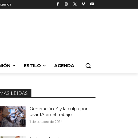
Agenda
NIÓN
ESTILO
AGENDA
MAS LEÍDAS
Generación Z y la culpa por
usar IA en el trabajo
1 de octubre de 2024