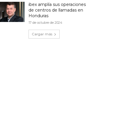
ibex amplía sus operaciones
de centros de llamadas en
Honduras
17 de octubre de 2024
Cargar más