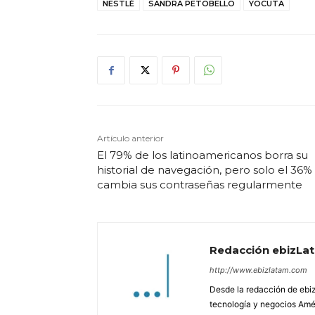
NESTLÉ
SANDRA PETOBELLO
YOCUTA
Artículo anterior
El 79% de los latinoamericanos borra su
historial de navegación, pero solo el 36%
cambia sus contraseñas regularmente
Redacción ebizLa
http://www.ebizlatam.com
Desde la redacción de ebiz
tecnología y negocios Amér