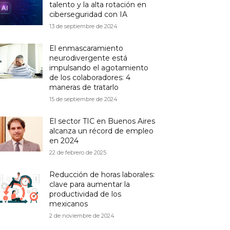
talento y la alta rotación en
ciberseguridad con IA
13 de septiembre de 2024
El enmascaramiento
neurodivergente está
impulsando el agotamiento
de los colaboradores: 4
maneras de tratarlo
15 de septiembre de 2024
El sector TIC en Buenos Aires
alcanza un récord de empleo
en 2024
22 de febrero de 2025
Reducción de horas laborales:
clave para aumentar la
productividad de los
mexicanos
2 de noviembre de 2024