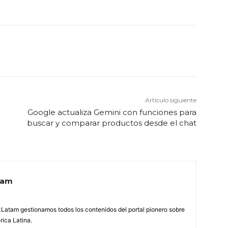
Artículo siguiente
Google actualiza Gemini con funciones para
buscar y comparar productos desde el chat
tam
Latam gestionamos todos los contenidos del portal pionero sobre
ica Latina.