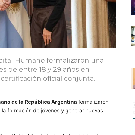
Capital Humano formalizaron una
es de entre 18 y 29 años en
rtificación oficial conjunta.
mano de la República Argentina
formalizaron
r la formación de jóvenes y generar nuevas