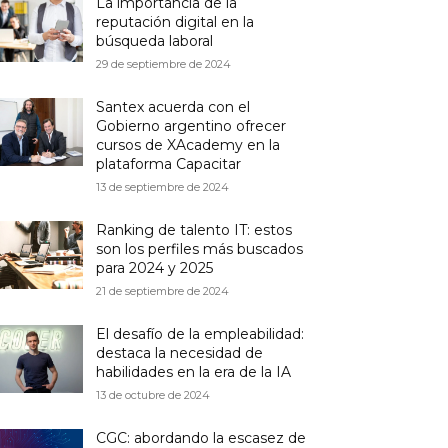
La importancia de la
reputación digital en la
búsqueda laboral
29 de septiembre de 2024
Santex acuerda con el
Gobierno argentino ofrecer
cursos de XAcademy en la
plataforma Capacitar
13 de septiembre de 2024
Ranking de talento IT: estos
son los perfiles más buscados
para 2024 y 2025
21 de septiembre de 2024
El desafío de la empleabilidad:
destaca la necesidad de
habilidades en la era de la IA
13 de octubre de 2024
CGC: abordando la escasez de