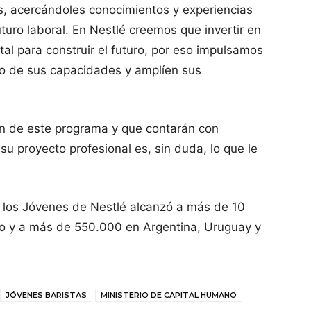
, acercándoles conocimientos y experiencias
turo laboral. En Nestlé creemos que invertir en
l para construir el futuro, por eso impulsamos
llo de sus capacidades y amplíen sus
án de este programa y que contarán con
su proyecto profesional es, sin duda, lo que le
or los Jóvenes de Nestlé alcanzó a más de 10
o y a más de 550.000 en Argentina, Uruguay y
JÓVENES BARISTAS
MINISTERIO DE CAPITAL HUMANO