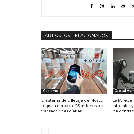
ARTÍCULOS RELACIONADOS
Gobierno
Capital Hu
El sistema de billetaje de Moscú
La IA redef
registra cerca de 25 millones de
laborales y
transacciones diarias
de contrat