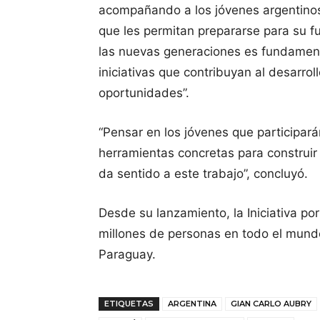
acompañando a los jóvenes argentinos
que les permitan prepararse para su fu
las nuevas generaciones es fundamenta
iniciativas que contribuyan al desarro
oportunidades”.
“Pensar en los jóvenes que participar
herramientas concretas para construir 
da sentido a este trabajo”, concluyó.
Desde su lanzamiento, la Iniciativa p
millones de personas en todo el mund
Paraguay.
ETIQUETAS
ARGENTINA
GIAN CARLO AUBRY