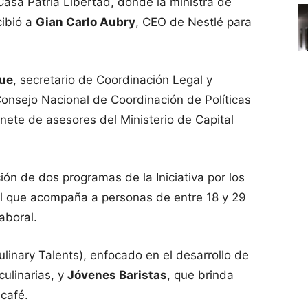
 Casa Patria Libertad, donde la ministra de
ibió a
Gian Carlo Aubry
, CEO de Nestlé para
ue
, secretario de Coordinación Legal y
Consejo Nacional de Coordinación de Políticas
inete de asesores del Ministerio de Capital
ión de dos programas de la Iniciativa por los
al que acompaña a personas de entre 18 y 29
aboral.
linary Talents), enfocado en el desarrollo de
culinarias, y
Jóvenes Baristas
, que brinda
 café.