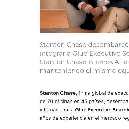
Stanton Chase desembarcó 
integrar a Glue Executive S
Stanton Chase Buenos Aire
manteniendo el mismo equ
Stanton Chase
, firma global de exec
de 70 oficinas en 45 países, desembar
internacional a
Glue Executive Searc
años de experiencia en el mercado reg