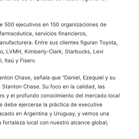
de 500 ejecutivos en 150 organizaciones de
armacéutica, servicios financieros,
anufacturera. Entre sus clientes figuran Toyota,
ro, LVMH, Kimberly-Clark, Starbucks, Levi
 Itaú y Fiserv.
tanton Chase, señala que “Daniel, Ezequiel y su
 Stanton Chase. Su foco en la calidad, las
tes y el profundo conocimiento del mercado local
 debe ejercerse la práctica de executive
acado en Argentina y Uruguay, y vemos una
fortaleza local con nuestro alcance global,