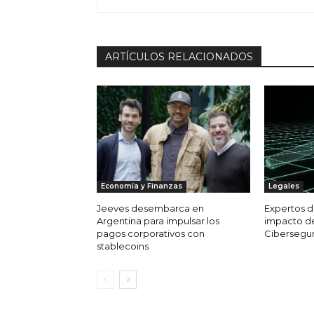
ARTÍCULOS RELACIONADOS
Economía y Finanzas
Legales
Jeeves desembarca en
Expertos d
Argentina para impulsar los
impacto de
pagos corporativos con
Cibersegur
stablecoins