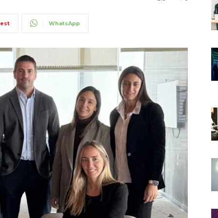
rest
WhatsApp