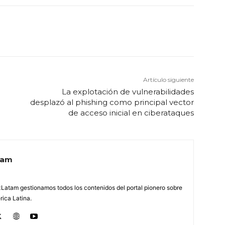
Artículo siguiente
La explotación de vulnerabilidades
desplazó al phishing como principal vector
de acceso inicial en ciberataques
tam
Latam gestionamos todos los contenidos del portal pionero sobre
ica Latina.