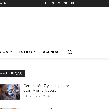
enda
NIÓN
ESTILO
AGENDA
MAS LEÍDAS
Generación Z y la culpa por
usar IA en el trabajo
1 de octubre de 2024