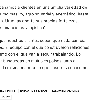
mpañamos a clientes en una amplia variedad de
sumo masivo, agroindustrial y energético, hasta
ech. Uruguay aporta sus propias fortalezas,
 financieros y logística”.
 que nuestros clientes sepan que nada cambia
s. El equipo con el que construyeron relaciones
ismo con el que van a seguir trabajando. Lo
r búsquedas en múltiples países junto a
e la misma manera en que nosotros conocemos
IEL IRIARTE
EXECUTIVE SEARCH
EZEQUIEL PALACIOS
RUGUAY