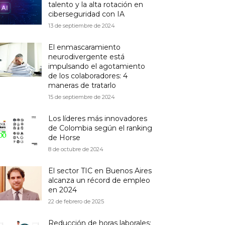
talento y la alta rotación en
ciberseguridad con IA
13 de septiembre de 2024
El enmascaramiento
neurodivergente está
impulsando el agotamiento
de los colaboradores: 4
maneras de tratarlo
15 de septiembre de 2024
Los líderes más innovadores
de Colombia según el ranking
de Horse
8 de octubre de 2024
El sector TIC en Buenos Aires
alcanza un récord de empleo
en 2024
22 de febrero de 2025
Reducción de horas laborales: