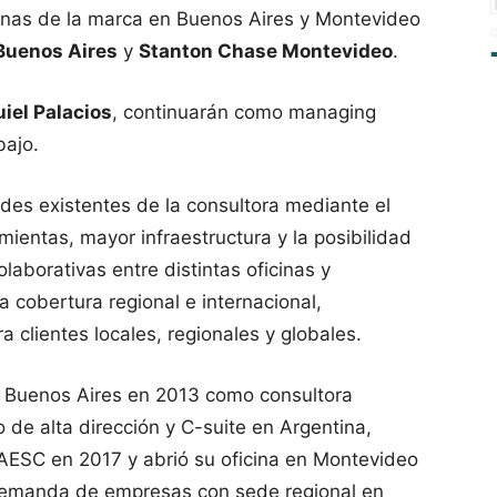
icinas de la marca en Buenos Aires y Montevideo
Buenos Aires
y
Stanton Chase Montevideo
.
iel Palacios
, continuarán como managing
bajo.
ades existentes de la consultora mediante el
ientas, mayor infraestructura y la posibilidad
laborativas entre distintas oficinas y
 cobertura regional e internacional,
a clientes locales, regionales y globales.
 Buenos Aires en 2013 como consultora
 de alta dirección y C-suite en Argentina,
a AESC en 2017 y abrió su oficina en Montevideo
 demanda de empresas con sede regional en