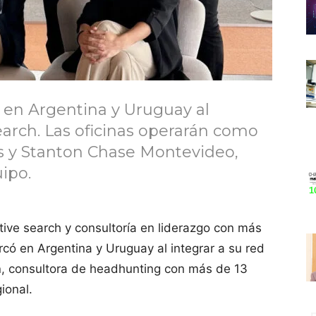
en Argentina y Uruguay al
earch. Las oficinas operarán como
s y Stanton Chase Montevideo,
ipo.
utive search y consultoría en liderazgo con más
có en Argentina y Uruguay al integrar a su red
h
, consultora de headhunting con más de 13
ional.