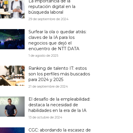
La importancia de la
reputación digital en la
búsqueda laboral
29 de septiembre de 2024
Surfear la ola o quedar atrás:
claves de la IA para los
negocios que dejó el
encuentro de NTT DATA
1 de agosto de 2025
Ranking de talento IT: estos
son los perfiles más buscados
para 2024 y 2025
21 de septiembre de 2024
El desafío de la empleabilidad:
destaca la necesidad de
habilidades en la era de la IA
13 de octubre de 2024
CGC: abordando la escasez de