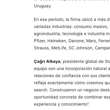
Uruguay.
En ese período, la firma ubicó a más 
variadas industrias: consumo masivo, f
agroindustria, tecnología e industria m
Pfizer, Heineken, Danone, Mars, Ferre
Strauss, MetLife, SC Johnson, Campari,
Çağrı Alkaya
, presidente global de S
equipo son una incorporación natural a
relaciones de confianza con sus clien
refleja exactamente cómo creemos que
search. Construyeron un negocio dest
oportunidad concreta de combinar esa 
experiencia y conocimiento”.