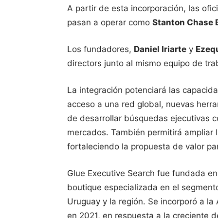
A partir de esta incorporación, las of
pasan a operar como
Stanton Chase 
Los fundadores,
Daniel Iriarte
y
Ezequ
directors junto al mismo equipo de tra
La integración potenciará las capacid
acceso a una red global, nuevas herram
de desarrollar búsquedas ejecutivas co
mercados. También permitirá ampliar la
fortaleciendo la propuesta de valor par
Glue Executive Search fue fundada en
boutique especializada en el segmento
Uruguay y la región. Se incorporó a l
en 2021, en respuesta a la creciente