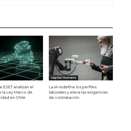
Capital Humano
e ESET analizan el
La IA redefine los perfiles
 la Ley Marco de
laborales y eleva las exigencias
idad en Chile
de contratación