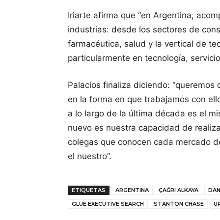
Iriarte afirma que “en Argentina, aco
industrias: desde los sectores de con
farmacéutica, salud y la vertical de t
particularmente en tecnología, servicios
Palacios finaliza diciendo: “queremos
en la forma en que trabajamos con ello
a lo largo de la última década es el m
nuevo es nuestra capacidad de realiza
colegas que conocen cada mercado d
el nuestro”.
ETIQUETAS
ARGENTINA
ÇAĞRI ALKAYA
DAN
GLUE EXECUTIVE SEARCH
STANTON CHASE
U