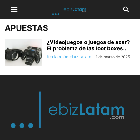
APUESTAS
¿Videojuegos o juegos de azar?
El problema de las loot boxes...
Redacción ebizLatam
-
1 de marzo de 2025