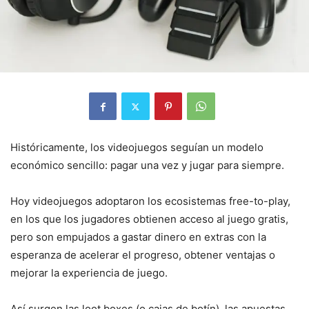
Históricamente, los videojuegos seguían un modelo
económico sencillo: pagar una vez y jugar para siempre.
Hoy videojuegos adoptaron los ecosistemas free-to-play,
en los que los jugadores obtienen acceso al juego gratis,
pero son empujados a gastar dinero en extras con la
esperanza de acelerar el progreso, obtener ventajas o
mejorar la experiencia de juego.
Así surgen las loot boxes (o cajas de botín), las apuestas