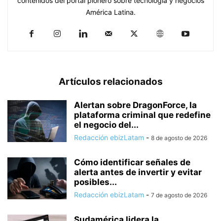
contenidos del portal pionero sobre tecnología y negocios
América Latina.
Artículos relacionados
Alertan sobre DragonForce, la
plataforma criminal que redefine
el negocio del...
Redacción ebizLatam
-
8 de agosto de 2026
Cómo identificar señales de
alerta antes de invertir y evitar
posibles...
Redacción ebizLatam
-
7 de agosto de 2026
Sudamérica lidera la