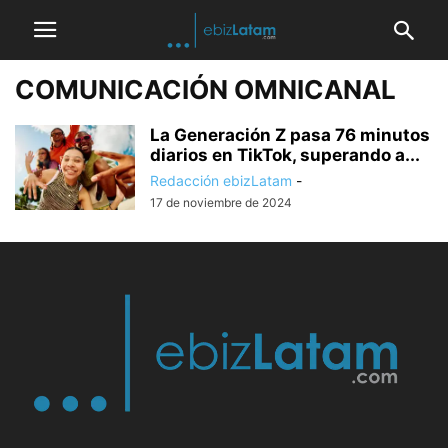
COMUNICACIÓN OMNICANAL
La Generación Z pasa 76 minutos
diarios en TikTok, superando a...
Redacción ebizLatam
-
17 de noviembre de 2024