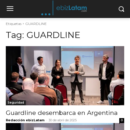
Etiquetas
GUARDLINE
Tag:
GUARDLINE
Seguridad
Guardline desembarca en Argentina
Redacción ebizLatam
-
30 de abril de 2025
0