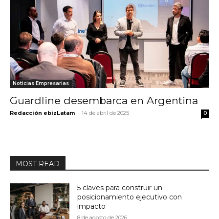
Noticias Empresarias
Guardline desembarca en Argentina
Redacción ebizLatam
-
14 de abril de 2025
0
MOST READ
5 claves para construir un
posicionamiento ejecutivo con
impacto
8 de agosto de 2026