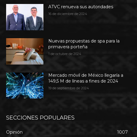
ATVC renueva sus autoridades
16 de diciembre de 2024
Nuevas propuestas de spa para la
primavera porteña
1 de octubre de 2024
Mercado móvil de México llegaría a
149,5 M de líneas a fines de 2024
19 de septiembre de 2024
SECCIONES POPULARES
Opinión
1007