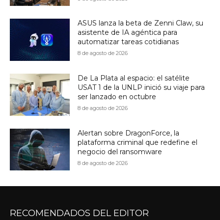
ASUS lanza la beta de Zenni Claw, su
asistente de IA agéntica para
automatizar tareas cotidianas
8 de agosto de 2026
De La Plata al espacio: el satélite
USAT 1 de la UNLP inició su viaje para
ser lanzado en octubre
8 de agosto de 2026
Alertan sobre DragonForce, la
plataforma criminal que redefine el
negocio del ransomware
8 de agosto de 2026
RECOMENDADOS DEL EDITOR