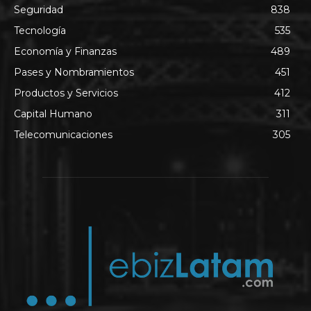
Seguridad
838
Tecnología
535
Economía y Finanzas
489
Pases y Nombramientos
451
Productos y Servicios
412
Capital Humano
311
Telecomunicaciones
305