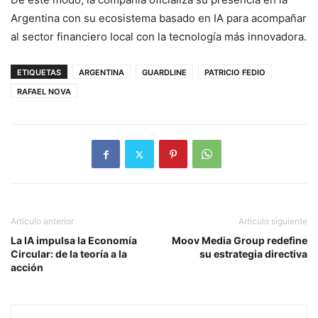
Argentina con su ecosistema basado en IA para acompañar
al sector financiero local con la tecnología más innovadora.
ETIQUETAS
ARGENTINA
GUARDLINE
PATRICIO FEDIO
RAFAEL NOVA
Artículo anterior
Artículo siguiente
La IA impulsa la Economía
Moov Media Group redefine
Circular: de la teoría a la
su estrategia directiva
acción