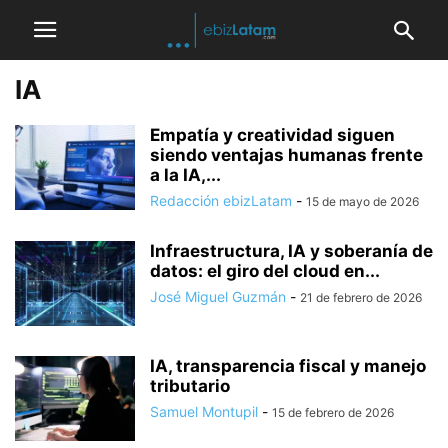
IA
Empatía y creatividad siguen
siendo ventajas humanas frente
a la IA,...
Redacción ebizLatam
-
15 de mayo de 2026
Infraestructura, IA y soberanía de
datos: el giro del cloud en...
José Miguel Guzmán
-
21 de febrero de 2026
IA, transparencia fiscal y manejo
tributario
Samuel Montupil
-
15 de febrero de 2026