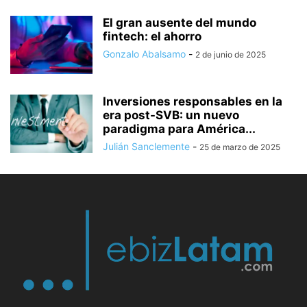
El gran ausente del mundo
fintech: el ahorro
Gonzalo Abalsamo
-
2 de junio de 2025
Inversiones responsables en la
era post-SVB: un nuevo
paradigma para América...
Julián Sanclemente
-
25 de marzo de 2025