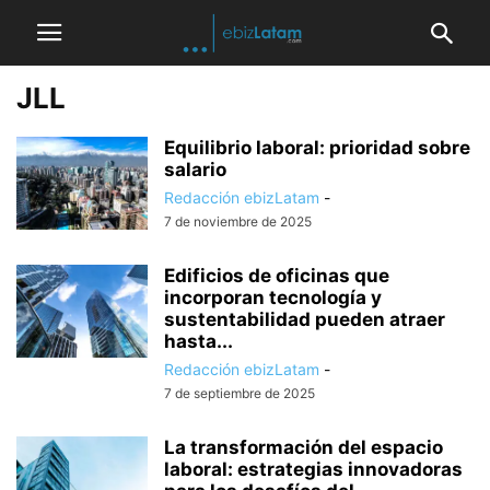
JLL
Equilibrio laboral: prioridad sobre
salario
Redacción ebizLatam
-
7 de noviembre de 2025
Edificios de oficinas que
incorporan tecnología y
sustentabilidad pueden atraer
hasta...
Redacción ebizLatam
-
7 de septiembre de 2025
La transformación del espacio
laboral: estrategias innovadoras