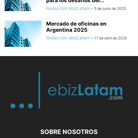
para los desafíos del...
Redacción ebizLatam
-
5 de junio de 2025
Mercado de oficinas en
Argentina 2025
Redacción ebizLatam
-
17 de abril de 2025
SOBRE NOSOTROS