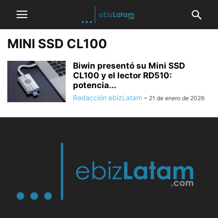
MINI SSD CL100
Biwin presentó su Mini SSD
CL100 y el lector RD510:
potencia...
Redacción ebizLatam
-
21 de enero de 2026