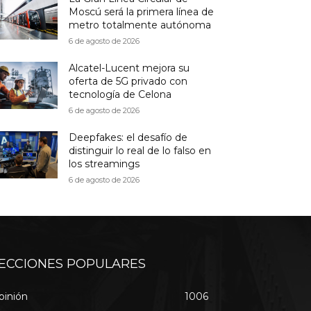
Moscú será la primera línea de
metro totalmente autónoma
6 de agosto de 2026
Alcatel-Lucent mejora su
oferta de 5G privado con
tecnología de Celona
6 de agosto de 2026
Deepfakes: el desafío de
distinguir lo real de lo falso en
los streamings
6 de agosto de 2026
ECCIONES POPULARES
pinión
1006