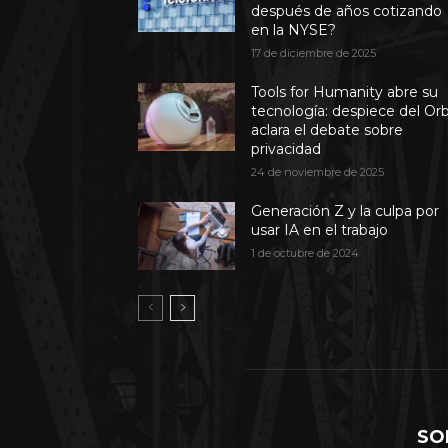
después de años cotizando
en la NYSE?
17 de diciembre de 2025
Tools for Humanity abre su
tecnología: despiece del Or
aclara el debate sobre
privacidad
24 de noviembre de 2025
Generación Z y la culpa por
usar IA en el trabajo
1 de octubre de 2024
SO