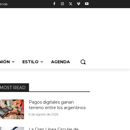
enda
NIÓN
ESTILO
AGENDA
MOST READ
Pagos digitales ganan
terreno entre los argentinos
6 de agosto de 2026
La Gran Línea Circular de