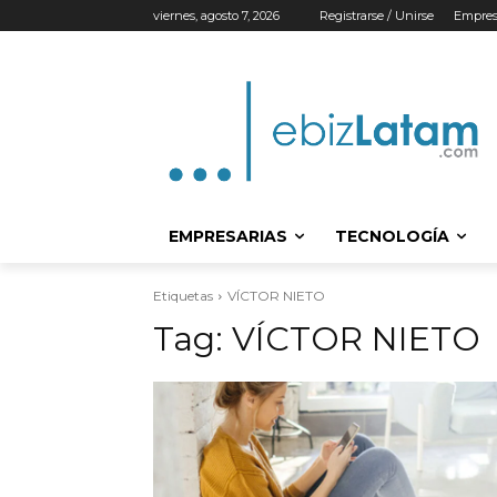
viernes, agosto 7, 2026
Registrarse / Unirse
Empres
EMPRESARIAS
TECNOLOGÍA
Etiquetas
VÍCTOR NIETO
Tag:
VÍCTOR NIETO