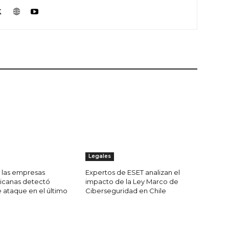
Legales
e las empresas
Expertos de ESET analizan el
icanas detectó
impacto de la Ley Marco de
e ataque en el último
Ciberseguridad en Chile