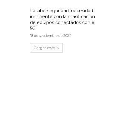
La ciberseguridad: necesidad
inminente con la masificación
de equipos conectados con el
5G
18 de septiembre de 2024
Cargar más