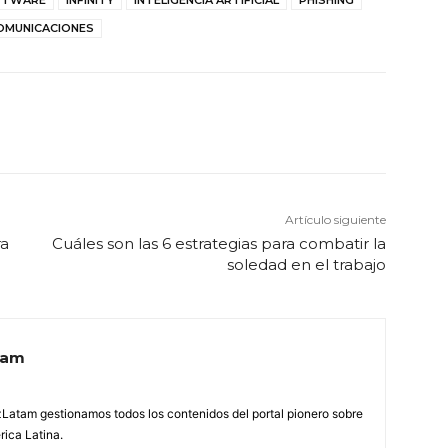
OMUNICACIONES
Artículo siguiente
ra
Cuáles son las 6 estrategias para combatir la
soledad en el trabajo
tam
Latam gestionamos todos los contenidos del portal pionero sobre
ica Latina.