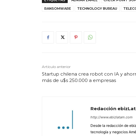
RANSOMWARE
TECHNOLOGY BUREAU
TELEC
Artículo anterior
Startup chilena crea robot con IA y ahor
más de u$s 250.000 a empresas
Redacción ebizLa
http://www.ebizlatam.com
Desde la redacción de ebiz
tecnología y negocios Amér