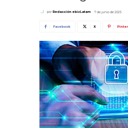
por
Redacción ebizLatam
7 de junio de 2025
Facebook
X
Pinte