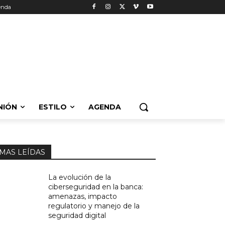
enda
NIÓN
ESTILO
AGENDA
MAS LEÍDAS
La evolución de la
ciberseguridad en la banca:
amenazas, impacto
regulatorio y manejo de la
seguridad digital