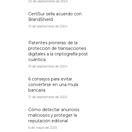
25 de septiembre de 2024
CertiSur sella acuerdo con
BrandShield
13 de septiembre de 2024
Patentes pioneras: de la
protección de transacciones
digitales a la criptografía post
cuántica
10 de septiembre de 2024
6 consejos para evitar
convertirse en una mula
bancaria
17 de septiembre de 2024
Cómo detectar anuncios
maliciosos y proteger la
reputación editorial
6 de mayo de 2025