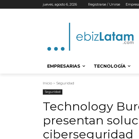
jueves, agosto 6, 2026
Registrarse / Unirse
Empresa
EMPRESARIAS
TECNOLOGÍA
Inicio
Seguridad
Seguridad
Technology Bur
presentan soluc
ciberseguridad