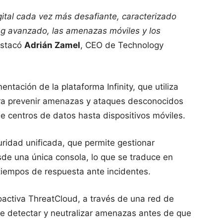
ital cada vez más desafiante, caracterizado
ng avanzado, las amenazas móviles y los
estacó
Adrián Zamel
, CEO de Technology
ntación de la plataforma Infinity, que utiliza
 para prevenir amenazas y ataques desconocidos
e centros de datos hasta dispositivos móviles.
uridad unificada, que permite gestionar
esde una única consola, lo que se traduce en
tiempos de respuesta ante incidentes.
activa ThreatCloud, a través de una red de
ite detectar y neutralizar amenazas antes de que