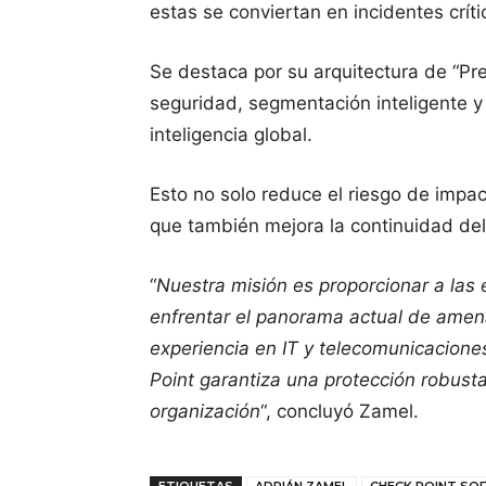
estas se conviertan en incidentes críti
Se destaca por su arquitectura de “Pre
seguridad, segmentación inteligente 
inteligencia global.
Esto no solo reduce el riesgo de impac
que también mejora la continuidad del 
“
Nuestra misión es proporcionar a las
enfrentar el panorama actual de amen
experiencia en IT y telecomunicacione
Point garantiza una protección robus
organización
“, concluyó Zamel.
ETIQUETAS
ADRIÁN ZAMEL
CHECK POINT S