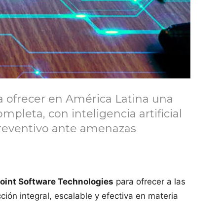
 ofrecer en América Latina una
pleta, con inteligencia artificial
preventivo ante amenazas
oint Software Technologies
para ofrecer a las
ción integral, escalable y efectiva en materia