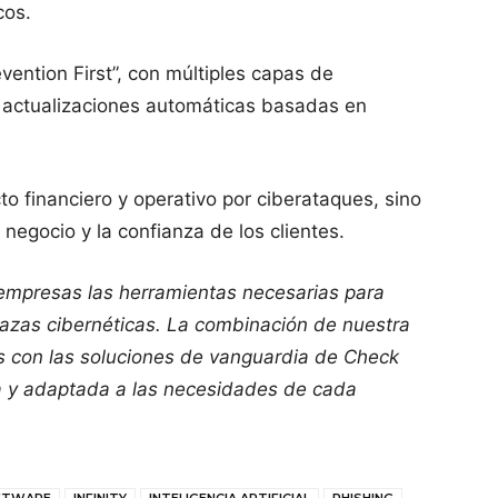
cos.
vention First”, con múltiples capas de
y actualizaciones automáticas basadas en
to financiero y operativo por ciberataques, sino
negocio y la confianza de los clientes.
 empresas las herramientas necesarias para
azas cibernéticas. La combinación de nuestra
s con las soluciones de vanguardia de Check
ta y adaptada a las necesidades de cada
OFTWARE
INFINITY
INTELIGENCIA ARTIFICIAL
PHISHING