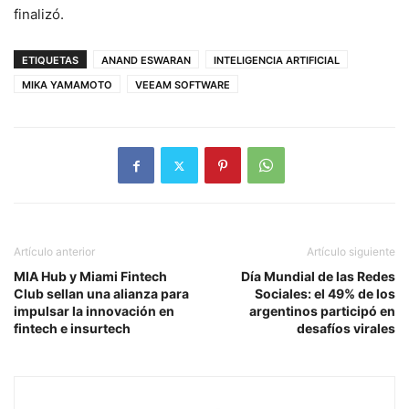
finalizó.
ETIQUETAS
ANAND ESWARAN
INTELIGENCIA ARTIFICIAL
MIKA YAMAMOTO
VEEAM SOFTWARE
Artículo anterior
Artículo siguiente
MIA Hub y Miami Fintech
Día Mundial de las Redes
Club sellan una alianza para
Sociales: el 49% de los
impulsar la innovación en
argentinos participó en
fintech e insurtech
desafíos virales