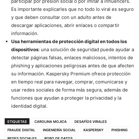
participar por presión social o por imitar a influencers.
Es importante explicarles que no todo lo viral es seguro
y que deben consultar con un adulto antes de
descargar aplicaciones, abrir enlaces o compartir
información.
Usa herramientas de protección digital en todos los
dispositivos
: una solución de seguridad puede ayudar a
detectar páginas falsas, enlaces maliciosos, intentos de
phishing y aplicaciones peligrosas antes de que afecten
su información. Kaspersky Premium ofrece protección
en tiempo real para navegar, comprar, comunicarse y
usar redes sociales de forma más segura, además de
funciones que ayudan a proteger la privacidad y la
identidad digital.
ETIQUETAS
CAROLINA MOJICA
DESAFÍOS VIRALES
FRAUDE DIGITAL
INGENIERÍA SOCIAL
KASPERSKY
PHISHING
REDES SOCIALES
ROBO DE DATOS