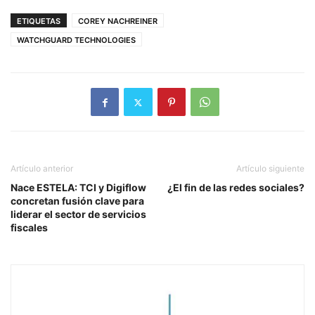
ETIQUETAS
COREY NACHREINER
WATCHGUARD TECHNOLOGIES
Artículo anterior
Artículo siguiente
Nace ESTELA: TCI y Digiflow
¿El fin de las redes sociales?
concretan fusión clave para
liderar el sector de servicios
fiscales