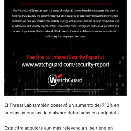
El Threat Lab también observó un aumento del 712% en
nuevas amenazas de malware detectadas en endpoints.
Esta cifra adquiere aún más relevancia si se tiene en