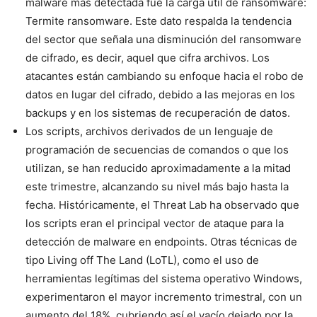
malware más detectada fue la carga útil de ransomware:
Termite ransomware. Este dato respalda la tendencia
del sector que señala una disminución del ransomware
de cifrado, es decir, aquel que cifra archivos. Los
atacantes están cambiando su enfoque hacia el robo de
datos en lugar del cifrado, debido a las mejoras en los
backups y en los sistemas de recuperación de datos.
Los scripts, archivos derivados de un lenguaje de
programación de secuencias de comandos o que los
utilizan, se han reducido aproximadamente a la mitad
este trimestre, alcanzando su nivel más bajo hasta la
fecha. Históricamente, el Threat Lab ha observado que
los scripts eran el principal vector de ataque para la
detección de malware en endpoints. Otras técnicas de
tipo Living off The Land (LoTL), como el uso de
herramientas legítimas del sistema operativo Windows,
experimentaron el mayor incremento trimestral, con un
aumento del 18%, cubriendo así el vacío dejado por la