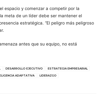
l espacio y comenzar a competir por la
, la meta de un líder debe ser mantener el
presencia estratégica. “El peligro más peligroso
ar.
a amenaza antes que su equipo, no está
L
DESARROLLO EJECUTIVO
ESTRATEGIA EMPRESARIAL
ELIGENCIA ADAPTATIVA
LIDERAZGO