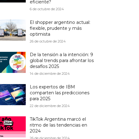
eficiente?
6 de octubre de 2024
El shopper argentino actual:
flexible, prudente y más
optimista
26 de octubre de 2024
De la tensión a la intención: 9
global trends para afrontar los
desafíos 2025
14 de diciembre de 2024
Los expertos de IBM
comparten las predicciones
para 2025
22 de diciembre de 2024
TikTok Argentina marcó el
ritmo de las tendencias en
2024
26 de diciembre de 2024