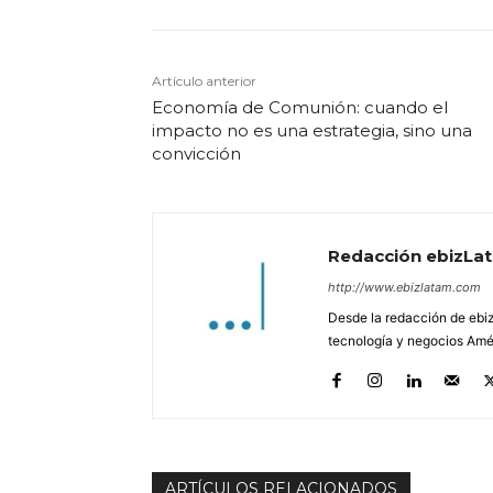
Artículo anterior
Economía de Comunión: cuando el
impacto no es una estrategia, sino una
convicción
Redacción ebizLa
http://www.ebizlatam.com
Desde la redacción de ebiz
tecnología y negocios Amér
ARTÍCULOS RELACIONADOS