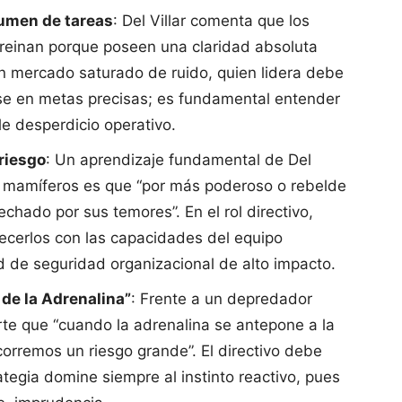
lumen de tareas
: Del Villar comenta que los
 reinan porque poseen una claridad absoluta
un mercado saturado de ruido, quien lidera debe
rse en metas precisas; es fundamental entender
le desperdicio operativo.
riesgo
: Un aprendizaje fundamental de Del
es mamíferos es que “por más poderoso o rebelde
chado por sus temores”. En el rol directivo,
lecerlos con las capacidades del equipo
d de seguridad organizacional de alto impacto.
o de la Adrenalina”
: Frente a un depredador
rte que “cuando la adrenalina se antepone a la
orremos un riesgo grande”. El directivo debe
rategia domine siempre al instinto reactivo, pues