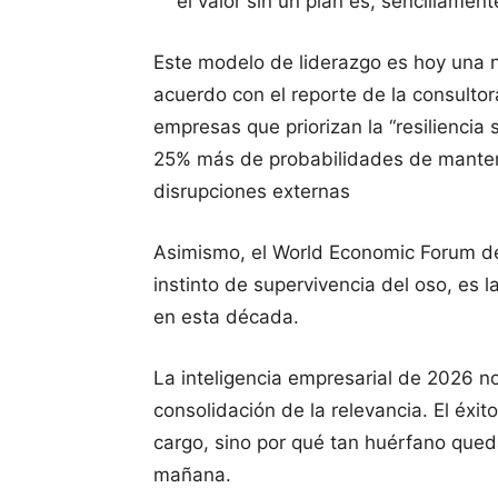
el valor sin un plan es, sencillamen
Este modelo de liderazgo es hoy una n
acuerdo con el reporte de la consulto
empresas que priorizan la “resiliencia
25% más de probabilidades de manten
disrupciones externas
Asimismo, el World Economic Forum dest
instinto de supervivencia del oso, es 
en esta década.
La inteligencia empresarial de 2026 no 
consolidación de la relevancia. El éxi
cargo, sino por qué tan huérfano qued
mañana.