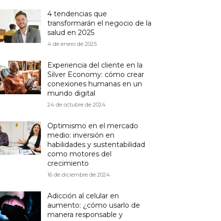
4 tendencias que
transformarán el negocio de la
salud en 2025
4 de enero de 2025
Experiencia del cliente en la
Silver Economy: cómo crear
conexiones humanas en un
mundo digital
24 de octubre de 2024
Optimismo en el mercado
medio: inversión en
habilidades y sustentabilidad
como motores del
crecimiento
16 de diciembre de 2024
Adicción al celular en
aumento: ¿cómo usarlo de
manera responsable y