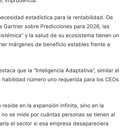
te, imprudencia.
ecesidad estadística para la rentabilidad. De
ra Gartner sobre Predicciones para 2026, las
 sistémica” y la salud de su ecosistema tienen un
er márgenes de beneficio estables frente a
aca que la “Inteligencia Adaptativa”, similar al
la habilidad número uno requerida para los CEOs
reside en la expansión infinita, sino en la
to no se mide por cuántas personas se tienen al
aría el sector si esa empresa desapareciera