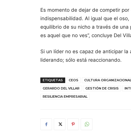
Es momento de dejar de competir por e
indispensabilidad. Al igual que el oso
equilibrio de su nicho a través de una 
es aquel que no ves”, concluye Del Vill
Si un líder no es capaz de anticipar l
liderando; sólo está reaccionando.
ETIQUETAS
CEOS
CULTURA ORGANIZACIONA
GERARDO DEL VILLAR
GESTIÓN DE CRISIS
INT
RESILIENCIA EMPRESARIAL