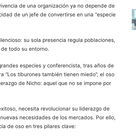
rvivencia de una organización ya no depende de
cidad de un jefe de convertirse en una “especie
 silencioso: su sola presencia regula poblaciones,
 de todo su entorno.
 grandes especies y conferencista, tras años de
 “Los tiburones también tienen miedo”, el oso
derazgo de Nicho: aquel que no se impone por
xitoso, necesita revolucionar su liderazgo de
nuevas necesidades de los mercados. Por ello,
ia de oso en tres pilares clave: