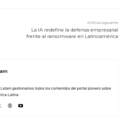
Artículo siguiente
La IA redefine la defensa empresarial
frente al ransomware en Latinoamérica
tam
Latam gestionamos todos los contenidos del portal pionero sobre
ica Latina.