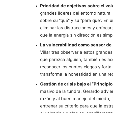
Prioridad de objetivos sobre el vo
grandes líderes del entorno natural
sobre su “qué” y su “para qué”. En 
eliminar las distracciones y enfoca
que la energía sin dirección es simp
La vulnerabilidad como sensor de 
Villar tras observar a estos grand
que parezca alguien, también es ace
reconocer los puntos ciegos y forta
transforma la honestidad en una re
Gestión de crisis bajo el “Principi
masivo de la tundra, Gerardo advie
razón y al buen manejo del miedo, c
entrenar su criterio para que la est