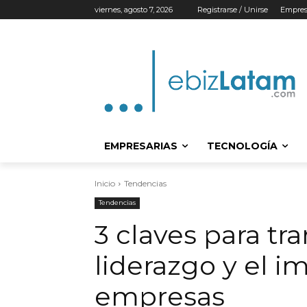
viernes, agosto 7, 2026
Registrarse / Unirse
Empres
EMPRESARIAS
TECNOLOGÍA
Inicio
Tendencias
Tendencias
3 claves para tr
liderazgo y el i
empresas