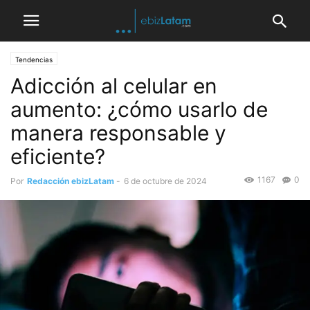
Tendencias
Adicción al celular en
aumento: ¿cómo usarlo de
manera responsable y
eficiente?
1167
0
Por
Redacción ebizLatam
-
6 de octubre de 2024