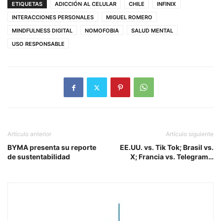
ETIQUETAS
ADICCIÓN AL CELULAR
CHILE
INFINIX
INTERACCIONES PERSONALES
MIGUEL ROMERO
MINDFULNESS DIGITAL
NOMOFOBIA
SALUD MENTAL
USO RESPONSABLE
Artículo anterior
Artículo siguiente
BYMA presenta su reporte
EE.UU. vs. Tik Tok; Brasil vs.
de sustentabilidad
X; Francia vs. Telegram…