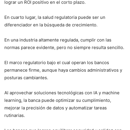
lograr un ROI positivo en el corto plazo.
En cuarto lugar, la salud regulatoria puede ser un
diferenciador en la búsqueda de crecimiento.
En una industria altamente regulada, cumplir con las
normas parece evidente, pero no siempre resulta sencillo.
El marco regulatorio bajo el cual operan los bancos
permanece firme, aunque haya cambios administrativos y
posturas cambiantes.
Al aprovechar soluciones tecnológicas con IA y machine
learning, la banca puede optimizar su cumplimiento,
mejorar la precisión de datos y automatizar tareas
rutinarias.