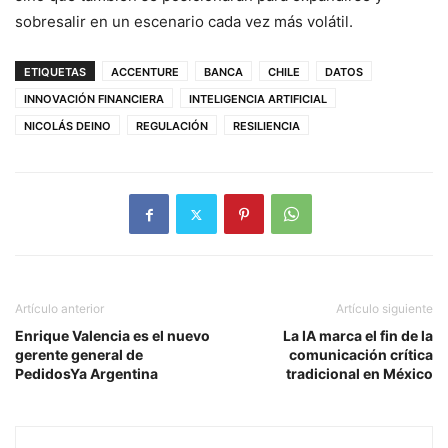
sobresalir en un escenario cada vez más volátil.
ETIQUETAS
ACCENTURE
BANCA
CHILE
DATOS
INNOVACIÓN FINANCIERA
INTELIGENCIA ARTIFICIAL
NICOLÁS DEINO
REGULACIÓN
RESILIENCIA
Artículo anterior
Artículo siguiente
Enrique Valencia es el nuevo
La IA marca el fin de la
gerente general de
comunicación crítica
PedidosYa Argentina
tradicional en México