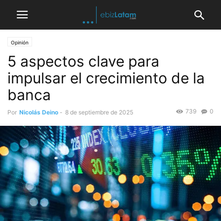
Opinión
5 aspectos clave para
impulsar el crecimiento de la
banca
739
0
Por
Nicolás Deino
-
8 de septiembre de 2025