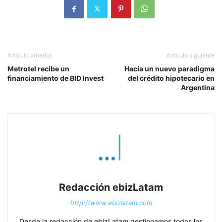
Artículo anterior
Artículo siguiente
Metrotel recibe un
Hacia un nuevo paradigma
financiamiento de BID Invest
del crédito hipotecario en
Argentina
Redacción ebizLatam
http://www.ebizlatam.com
Desde la redacción de ebizLatam gestionamos todos los