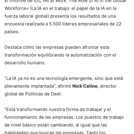
El informe de IDC «AI at Work: The Role of AI in the Global
Workforce» (La IA en el trabajo: el papel de la IA en la
fuerza laboral global) presenta los resultados de una
encuesta realizada a 5.500 líderes empresariales de 22
países.
Destaca cómo las empresas pueden afrontar esta
transformación equilibrando la automatización con el
desarrollo humano.
“La IA ya no es una tecnología emergente, sino que está
plenamente implantada”, afirmó
Nick Catino
, director
global de Políticas de Deel.
“Está transformando nuestra forma de trabajar y el
funcionamiento de las empresas. Los puestos de trabajo
de nivel básico están cambiando, al igual que las
habilidades que buscan las empresas. Tanto los