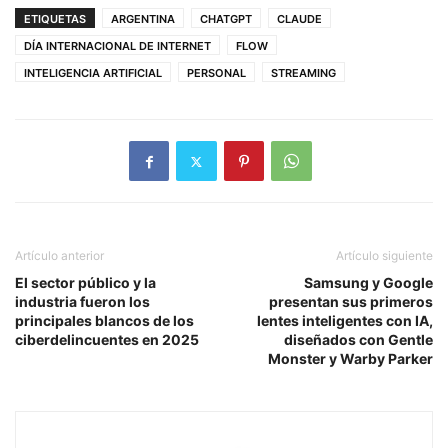
ETIQUETAS
ARGENTINA
CHATGPT
CLAUDE
DÍA INTERNACIONAL DE INTERNET
FLOW
INTELIGENCIA ARTIFICIAL
PERSONAL
STREAMING
Artículo anterior
Artículo siguiente
El sector público y la
Samsung y Google
industria fueron los
presentan sus primeros
principales blancos de los
lentes inteligentes con IA,
ciberdelincuentes en 2025
diseñados con Gentle
Monster y Warby Parker