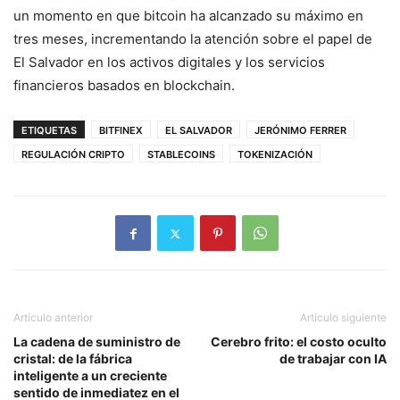
un momento en que bitcoin ha alcanzado su máximo en
tres meses, incrementando la atención sobre el papel de
El Salvador en los activos digitales y los servicios
financieros basados en blockchain.
ETIQUETAS
BITFINEX
EL SALVADOR
JERÓNIMO FERRER
REGULACIÓN CRIPTO
STABLECOINS
TOKENIZACIÓN
Artículo anterior
Artículo siguiente
La cadena de suministro de
Cerebro frito: el costo oculto
cristal: de la fábrica
de trabajar con IA
inteligente a un creciente
sentido de inmediatez en el