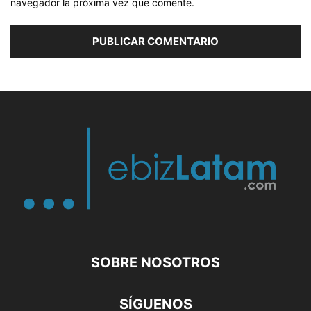
navegador la próxima vez que comente.
SOBRE NOSOTROS
SÍGUENOS