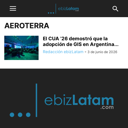
AEROTERRA
El CUA ’26 demostró que la
adopción de GIS en Argentina...
Redacción ebizLatam
-
3 de junio de 2026