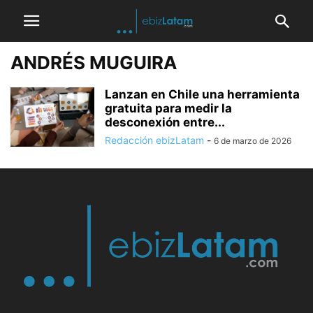
ANDRÉS MUGUIRA
Lanzan en Chile una herramienta
gratuita para medir la
desconexión entre...
Redacción ebizLatam
-
6 de marzo de 2026